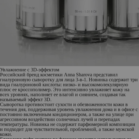
Увлажнение с 3D-эффектом
Российский бренд косметики
Anna Sharova
представил
гиалуроновую сыворотку для лица 3-в-1
. Новинка содержит три
вида гиалуроновой кислоты: низко- и высокомолекулярную
плюс ее кроссополимер. Это интенсивно увлажняет кожу на
всех уровнях, наполняет ее влагой и сиянием, создавая так
называемый эффект 3D.
Сыворотка противостоит сухости и обезвоженности кожи в
течения дня, поддерживая уровень увлажнения дома и в офисе с
постоянно включенным кондиционером, а также на улице при
агрессивном воздействии солнечных лучей и перепадах
температуры. Новинка не содержит парфюмерной композиции
и подходит для чувствительной, проблемной, а также мужской
кожи.