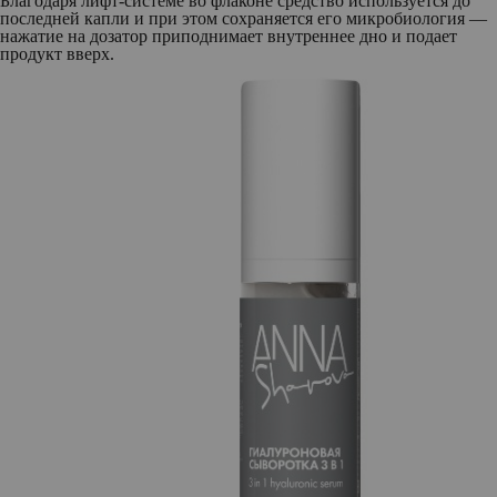
Благодаря лифт-системе во флаконе средство используется до
последней капли и при этом сохраняется его микробиология —
нажатие на дозатор приподнимает внутреннее дно и подает
продукт вверх.