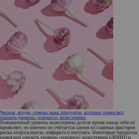
Чеснок, ягоды, семена льна: продукты, которые помогают
снизить уровень «плохого» холестерина
Повышенный уровень холестерина долгое время никак себя не
проявляет, но именно он считается одним из главных факторов
риска атеросклероза, инфаркта и инсульта. Некоторые продукты
помогают снизить уровень «плохого» холестерина (ЛПНП) и