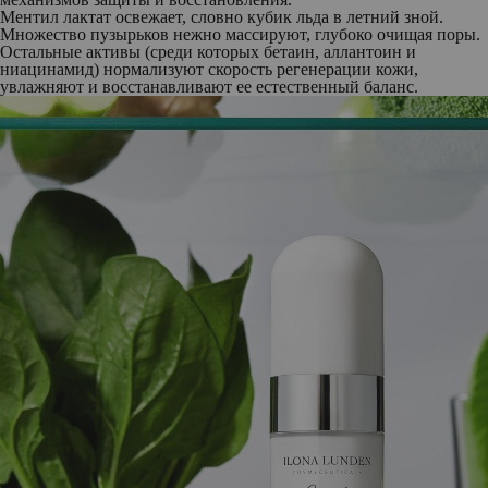
Ментил лактат освежает, словно кубик льда в летний зной.
Множество пузырьков нежно массируют, глубоко очищая поры.
Остальные активы (среди которых бетаин, аллантоин и
ниацинамид) нормализуют скорость регенерации кожи,
увлажняют и восстанавливают ее естественный баланс.