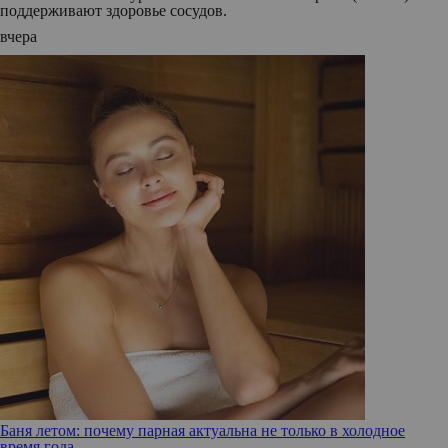
поддерживают здоровье сосудов.
вчера
Баня летом: почему парная актуальна не только в холодное
время года