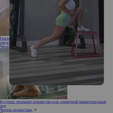
Гиалуроновая кислота как компонент в составе уходовых
средств
Читать полностью
Бустеры: реальное новшество или очередной маркетинговый
ход
Читать полностью