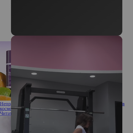
Непростые пузырьки: почему экзосомы считают прорывом в
косметологии
Читать полностью