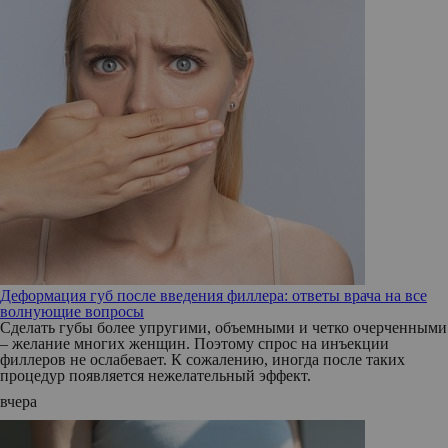
Деформация губ после введения филлера: ответы врача на все
волнующие вопросы
Сделать губы более упругими, объемными и четко очерченными
– желание многих женщин. Поэтому спрос на инъекции
филлеров не ослабевает. К сожалению, иногда после таких
процедур появляется нежелательный эффект.
вчера