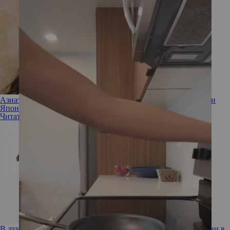
Азиатская косметика и особенности ухода за собой в Корее и
Японии
Читать полностью
В лучших традициях: чем нас удивляют азиатские инновации в