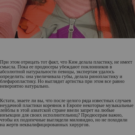
При этом отрицать тот факт, что Ким делала пластику, не имеет
смысла. Пока ее продюсеры убеждают поклонников в
абсолютной натуральности певицы, экспертам удалось
определить: она увеличивала губы, делала ринопластику и
блефаропластику. Но выглядит артистка при этом все равно
невероятно натурально.
Кстати, знаете ли вы, что после целого ряда известных случаев
неудачной пластики кореянок в Европе некоторые музыкальные
лейблы в этой азиатской стране ввели запрет на любые
инъекции для своих исполнительниц? Продюсерам важно,
чтобы их подопечные выглядели миловидно, но не походили
на жертв неквалифицированных хирургов.