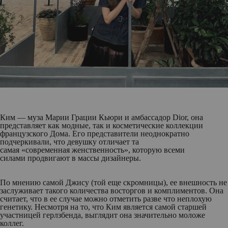
Ким — муза Марии Грации Кьюри и амбассадор Dior, она
представляет как модные, так и косметические коллекции
французского Дома. Его представители неоднократно
подчеркивали, что девушку отличает та
самая «современная женственность», которую всеми
силами продвигают в массы дизайнеры.
По мнению самой Джису (той еще скромницы), ее внешность не
заслуживает такого количества восторгов и комплиментов. Она
считает, что в ее случае можно отметить разве что неплохую
генетику. Несмотря на то, что Ким является самой старшей
участницей герлзбенда, выглядит она значительно моложе
коллег.