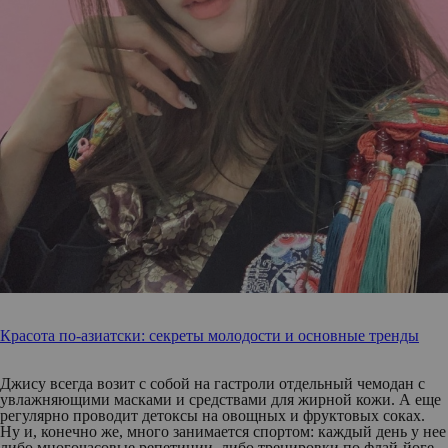
Красота по-азиатски: секреты молодости и основные тренды
Джису всегда возит с собой на гастроли отдельный чемодан с
увлажняющими масками и средствами для жирной кожи. А еще
регулярно проводит детоксы на овощных и фруктовых соках.
Ну и, конечно же, много занимается спортом: каждый день у нее
либо многочасовые репетиции, либо тренировки по флай-йоге.