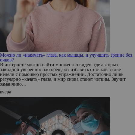
Можно ли «накачать» глаза, как мышцы, и улучшить зрение без
очков?
В интернете можно найти множество видео, где авторы с
завидной уверенностью обещают избавить от очков за две
недели с помощью простых упражнений. Достаточно лишь
регулярно «качать» глаза, и мир снова станет четким. Звучит
заманчиво…
вчера