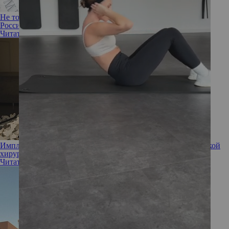
Не только Алина Санько: победительницы конкурса «Мисс
Россия»
Читать полностью
Импланты про запас: хватит ли расходников для пластической
хирургии всем желающим?
Читать полностью