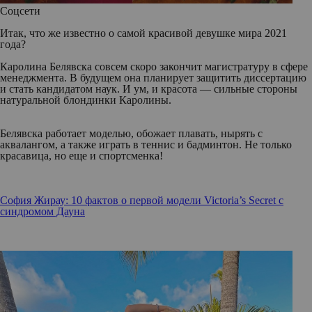
Соцсети
Итак, что же известно о самой красивой девушке мира 2021
года?
Каролина Белявска совсем скоро закончит магистратуру в сфере
менеджмента. В будущем она планирует защитить диссертацию
и стать кандидатом наук. И ум, и красота — сильные стороны
натуральной блондинки Каролины.
Белявска работает моделью, обожает плавать, нырять с
аквалангом, а также играть в теннис и бадминтон. Не только
красавица, но еще и спортсменка!
София Жирау: 10 фактов о первой модели Victoria’s Secret с
синдромом Дауна