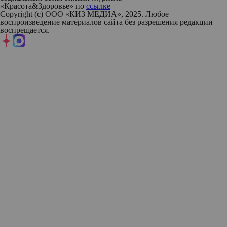
«Красота&Здоровье» по
ссылке
Copyright (с) ООО «КИЗ МЕДИА», 2025. Любое
воспроизведение материалов сайта без разрешения редакции
воспрещается.