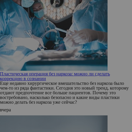
Пластическая операция без наркоза: можно ли сделать
коррекцию в сознании
Еще недавно хирургическое вмешательство без наркоза было
чем-то из ряда фантастики. Сегодня это новый тренд, которому
отдают предпочтение все больше пациентов. Почему это
востребовано, насколько безопасно и какие виды пластики
можно делать без наркоза уже сейчас?
вчера