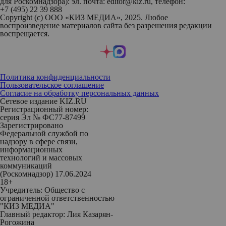
для Роскомнадзора): эл. почта: editor@kiz.ru, телефон:
+7 (495) 22 39 888
Copyright (с) ООО «КИЗ МЕДИА», 2025. Любое
воспроизведение материалов сайта без разрешения редакции
воспрещается.
Политика конфиденциальности
Пользовательское соглашение
Согласие на обработку персональных данных
Сетевое издание KIZ.RU
Регистрационный номер:
серия Эл № ФС77-87499
Зарегистрировано
Федеральной службой по
надзору в сфере связи,
информационных
технологий и массовых
коммуникаций
(Роскомнадзор) 17.06.2024
18+
Учредитель: Общество с
ограниченной ответственностью
"КИЗ МЕДИА"
Главный редактор: Лия Казарян-
Рогожина