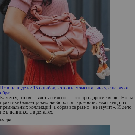
Не в цене дело: 15 ошибок, которые моментально удешевляют
образ
Кажется, что выглядеть стильно — это про дорогие вещи. Но на
практике бывает ровно наоборот: в гардеробе лежат вещи из
премиальных коллекций, а образ все равно «не звучит». И дело
не в ценнике, а в деталях.
вчера