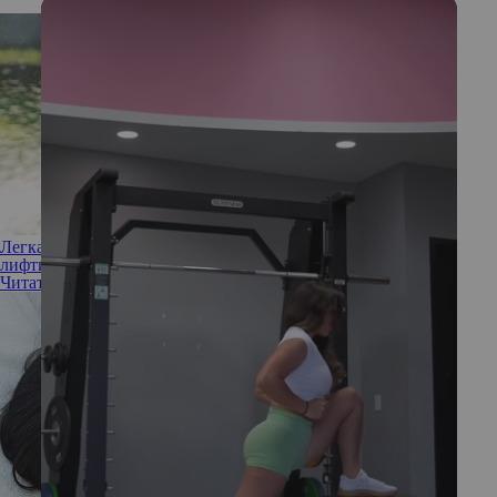
Легкая артиллерия: вы слышали о пневмокинетическом
лифтинге?
Читать полностью