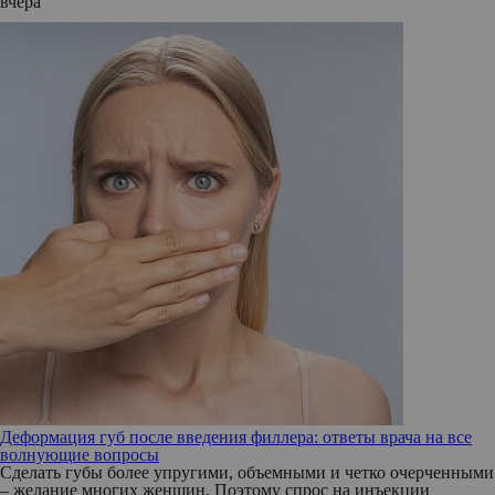
вчера
Деформация губ после введения филлера: ответы врача на все
волнующие вопросы
Сделать губы более упругими, объемными и четко очерченными
– желание многих женщин. Поэтому спрос на инъекции