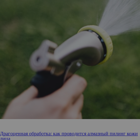
Драгоценная обработка: как проводится алмазный пилинг кожи
лица