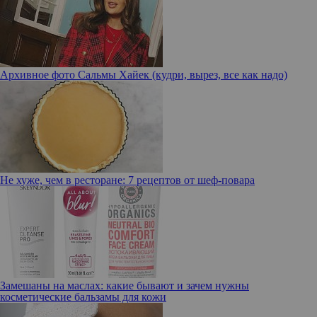
Архивное фото Сальмы Хайек (кудри, вырез, все как надо)
Не хуже, чем в ресторане: 7 рецептов от шеф-повара
Замешаны на маслах: какие бывают и зачем нужны
косметические бальзамы для кожи