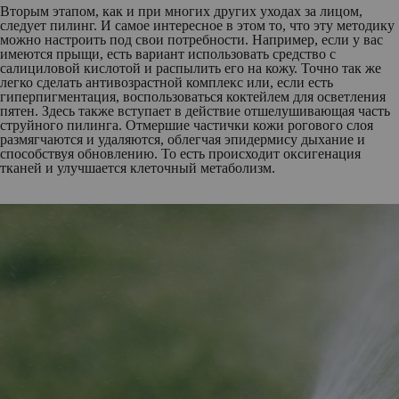
Вторым этапом,
как и при многих других уходах за лицом,
следует пилинг. И самое интересное в этом то, что эту методику
можно настроить под свои потребности. Например, если у вас
имеются прыщи, есть вариант использовать средство с
салициловой кислотой и распылить его на кожу. Точно так же
легко сделать антивозрастной комплекс или, если есть
гиперпигментация, воспользоваться коктейлем для осветления
пятен. Здесь также вступает в действие отшелушивающая часть
струйного пилинга. Отмершие частички кожи рогового слоя
размягчаются и удаляются, облегчая эпидермису дыхание и
способствуя обновлению. То есть происходит оксигенация
тканей и улучшается клеточный метаболизм.