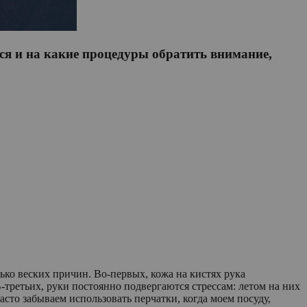
ься и на какие процедуры обратить внимание,
лько веских причин. Во-первых, кожа на кистях рука
-третьих, руки постоянно подвергаются стрессам: летом на них
сто забываем использовать перчатки, когда моем посуду,