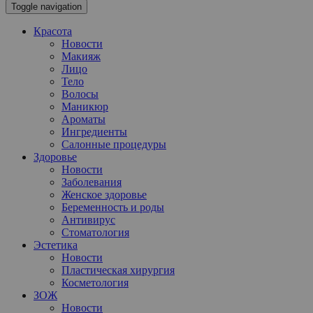
Toggle navigation
Красота
Новости
Макияж
Лицо
Тело
Волосы
Маникюр
Ароматы
Ингредиенты
Салонные процедуры
Здоровье
Новости
Заболевания
Женское здоровье
Беременность и роды
Антивирус
Стоматология
Эстетика
Новости
Пластическая хирургия
Косметология
ЗОЖ
Новости