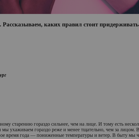
да. Рассказываем, каких правил стоит придерживат
ург
ному старению гораздо сильнее, чем на лице. И тому есть неско
мы ухаживаем гораздо реже и менее тщательно, чем за лицом. В
ое время года — пониженные температуры и ветер. В быту мы ча