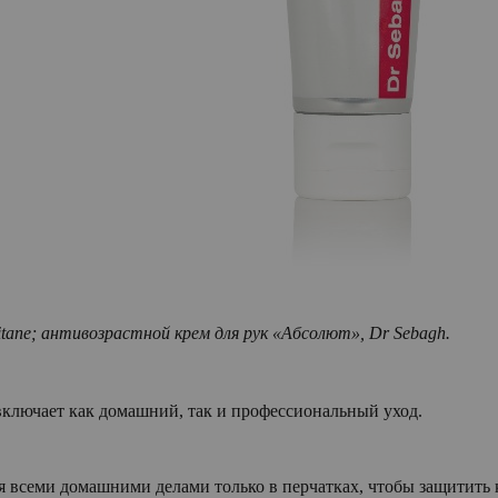
ane; антивозрастной крем для рук «Абсолют», Dr Sebagh.
включает как домашний, так и профессиональный уход.
я всеми домашними делами только в перчатках, чтобы защитить 