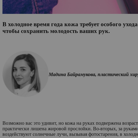
В холодное время года кожа требует особого ухо
чтобы сохранить молодость ваших рук.
Мадина Байрамукова, пластический хир
Возможно вас это удивит, но кожа на руках подвержена возраст
практически лишена жировой прослойки. Во-вторых, за руками 
воздействуют солнечные лучи, вызывая фотостарения, в холодн