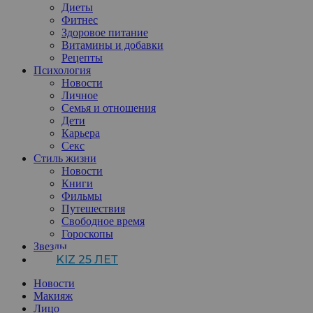
Диеты
Фитнес
Здоровое питание
Витамины и добавки
Рецепты
Психология
Новости
Личное
Семья и отношения
Дети
Карьера
Секс
Стиль жизни
Новости
Книги
Фильмы
Путешествия
Свободное время
Гороскопы
Звезды
KIZ 25 ЛЕТ
Новости
Макияж
Лицо