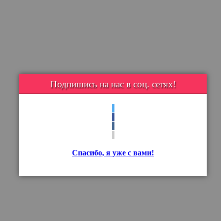
Подпишись на нас в соц. сетях!
Спасибо, я уже с вами!