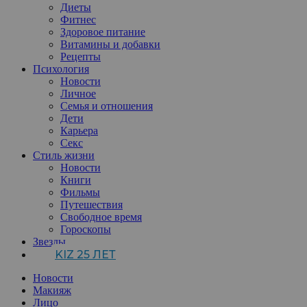
Диеты
Фитнес
Здоровое питание
Витамины и добавки
Рецепты
Психология
Новости
Личное
Семья и отношения
Дети
Карьера
Секс
Стиль жизни
Новости
Книги
Фильмы
Путешествия
Свободное время
Гороскопы
Звезды
KIZ 25 ЛЕТ
Новости
Макияж
Лицо