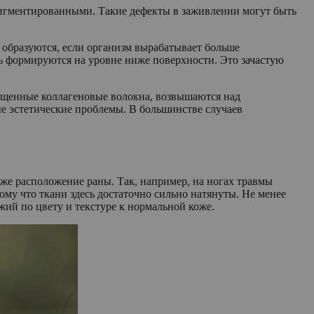
игментированными. Такие дефекты в заживлении могут быть
образуются, если организм вырабатывает больше
ь формируются на уровне ниже поверхности. Это зачастую
лщенные коллагеновые волокна, возвышаются над
ые эстетические проблемы. В большинстве случаев
же расположение раны. Так, например, на ногах травмы
тому что ткани здесь достаточно сильно натянуты. Не менее
жий по цвету и текстуре к нормальной коже.