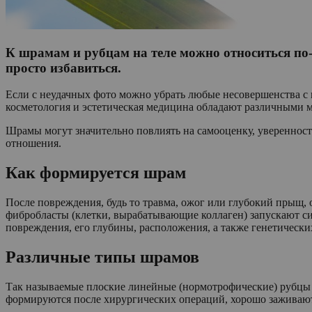
К шрамам и рубцам на теле можно относиться по-
просто избавиться.
Если с неудачных фото можно убрать любые несовершенства с 
косметология и эстетическая медицина обладают различными м
Шрамы могут значительно повлиять на самооценку, уверенность 
отношения.
Как формируется шрам
После повреждения, будь то травма, ожог или глубокий прыщ,
фибробласты (клетки, вырабатывающие коллаген) запускают си
повреждения, его глубины, расположения, а также генетически
Различные типы шрамов
Так называемые плоские линейные (нормотрофические) рубцы 
формируются после хирургических операций, хорошо заживают 