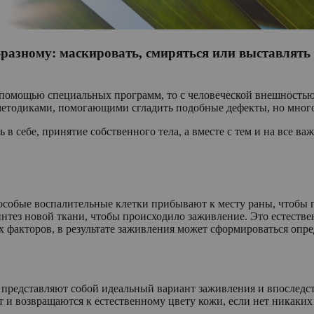
разному: маскировать, смиряться или выставлять к
помощью специальных программ, то с человеческой внешностью 
етодиками, помогающими сгладить подобные дефекты, но многое
в себе, принятие собственного тела, а вместе с тем и на все ва
 особые воспалительные клетки прибывают к месту раны, чтобы 
нтез новой ткани, чтобы происходило заживление. Это естестве
х факторов, в результате заживления может сформироваться опр
представляют собой идеальный вариант заживления и впоследс
и возвращаются к естественному цвету кожи, если нет никаких