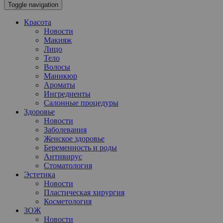
Toggle navigation
Красота
Новости
Макияж
Лицо
Тело
Волосы
Маникюр
Ароматы
Ингредиенты
Салонные процедуры
Здоровье
Новости
Заболевания
Женское здоровье
Беременность и роды
Антивирус
Стоматология
Эстетика
Новости
Пластическая хирургия
Косметология
ЗОЖ
Новости