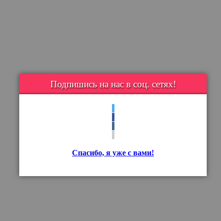
Подпишись на нас в соц. сетях!
Спасибо, я уже с вами!