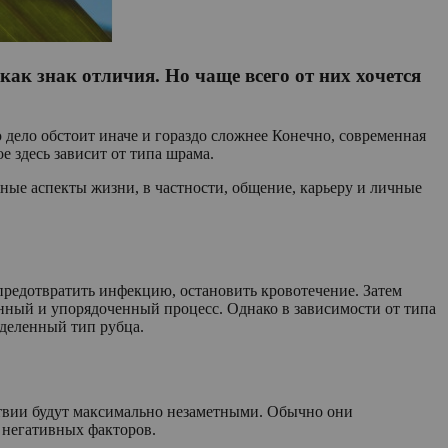
ак знак отличия. Но чаще всего от них хочется
дело обстоит иначе и гораздо сложнее Конечно, современная
 здесь зависит от типа шрама.
жные аспекты жизни, в частности, общение, карьеру и личные
предотвратить инфекцию, остановить кровотечение. Затем
нный и упорядоченный процесс. Однако в зависимости от типа
еделенный тип рубца.
твии будут максимально незаметными. Обычно они
 негативных факторов.