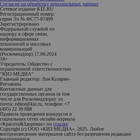
Согласие на обработку персональных данных
Сетевое издание KIZ.RU
Регистрационный номер:
серия Эл № ФС77-87499
Зарегистрировано
Федеральной службой по
надзору в сфере связи,
информационных
технологий и массовых
коммуникаций
(Роскомнадзор) 17.06.2024
18+
Учредитель: Общество с
ограниченной ответственностью
"КИЗ МЕДИА"
Главный редактор: Лия Казарян-
Рогожина
Контактные данные для
государственных органов (в том
числе для Роскомнадзора): эл.
почта: editor@kiz.ru, телефон: +7
(495) 22 39 888
Правила проведения конкурсов в
социальных сетях онлайн-журнала
«Красота&Здоровье» по
ссылке
Copyright (с) ООО «КИЗ МЕДИА», 2025. Любое
воспроизведение материалов сайта без разрешения редакции
воспрещается.