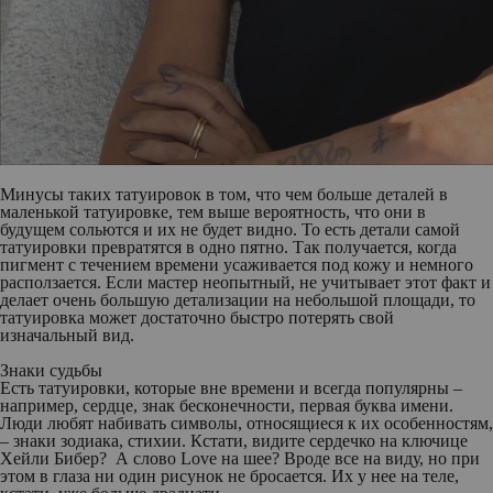
Минусы таких татуировок в том, что чем больше деталей в
маленькой татуировке, тем выше вероятность, что они в
будущем сольются и их не будет видно. То есть детали самой
татуировки превратятся в одно пятно. Так получается, когда
пигмент с течением времени усаживается под кожу и немного
расползается. Если мастер неопытный, не учитывает этот факт и
делает очень большую детализации на небольшой площади, то
татуировка может достаточно быстро потерять свой
изначальный вид.
Знаки судьбы
Есть татуировки, которые вне времени и всегда популярны –
например, сердце, знак бесконечности, первая буква имени.
Люди любят набивать символы, относящиеся к их особенностям,
– знаки зодиака, стихии. Кстати, видите сердечко на ключице
Хейли Бибер? А слово Love на шее? Вроде все на виду, но при
этом в глаза ни один рисунок не бросается. Их у нее на теле,