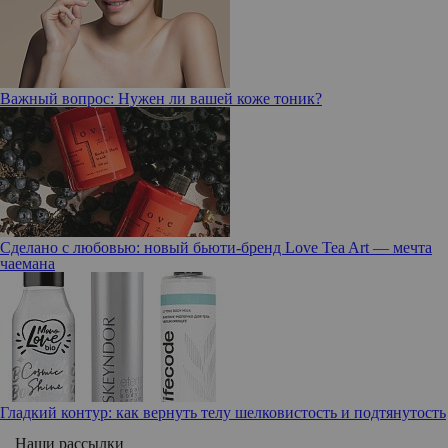
Важный вопрос: Нужен ли вашей коже тоник?
Сделано с любовью: новый бьюти-бренд Love Tea Art — мечта
чаемана
Гладкий контур: как вернуть телу шелковистость и подтянутость
Наши рассылки