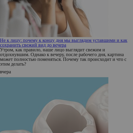
Не к лицу: почему к концу дня мы выглядим уставшими и как
сохранить свежий вид до вечера
Утром, как правило, наше лицо выглядит свежим и
отдохнувшим. Однако к вечеру, после рабочего дня, картина
может полностью поменяться. Почему так происходит и что с
этим делать?
вчера