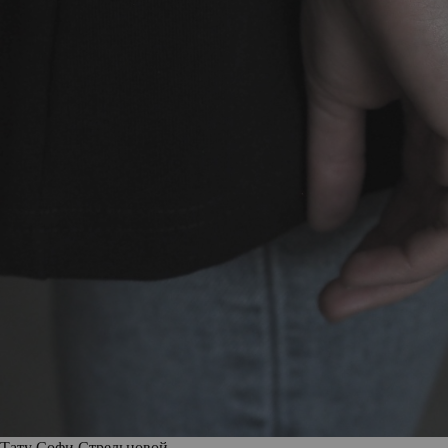
Тату Софи Стрельцовой