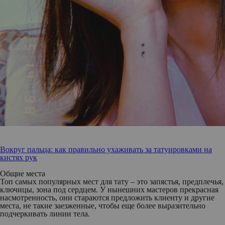
Вокруг пальца: как правильно ухаживать за татуировками на
кистях рук
Общие места
Топ самых популярных мест для тату – это запястья, предплечья,
ключицы, зона под сердцем. У нынешних мастеров прекрасная
насмотренность, они стараются предложить клиенту и другие
места, не такие заезженные, чтобы еще более выразительно
подчеркивать линии тела.