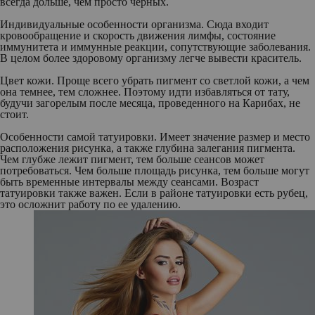
всегда дольше, чем просто черных.
Индивидуальные особенности организма
. Сюда входит
кровообращение и скорость движения лимфы, состояние
иммунитета и иммунные реакции, сопутствующие заболевания.
В целом более здоровому организму легче вывести краситель.
Цвет кожи
. Проще всего убрать пигмент со светлой кожи, а чем
она темнее, тем сложнее. Поэтому идти избавляться от тату,
будучи загорелым после месяца, проведенного на Карибах, не
стоит.
Особенности самой татуировки
. Имеет значение размер и место
расположения рисунка, а также глубина залегания пигмента.
Чем глубже лежит пигмент, тем больше сеансов может
потребоваться. Чем больше площадь рисунка, тем больше могут
быть временные интервалы между сеансами. Возраст
татуировки также важен. Если в районе татуировки есть рубец,
это осложнит работу по ее удалению.