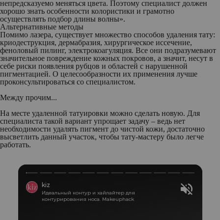
непредсказуемо меняться цвета. Поэтому специалист должен
хорошо знать особенности колористики и грамотно
осуществлять подбор длины волны».
Альтернативные методы
Помимо лазера, существует множество способов удаления тату:
криодеструкция, дермабразия, хирургическое иссечение,
феноловый пилинг, электрокоагуляция. Все они подразумевают
значительное повреждение кожных покровов, а значит, несут в
себе риски появления рубцов и областей с нарушенной
пигментацией. О целесообразности их применения лучше
проконсультироваться со специалистом.
Между прочим...
На месте удаленной татуировки можно сделать новую. Для
специалиста такой вариант упрощает задачу – ведь нет
необходимости удалять пигмент до чистой кожи, достаточно
высветлить данный участок, чтобы тату-мастеру было легче
работать.