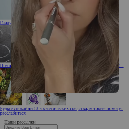
Гиалуроновая кислота: полезна или вредна
Помнишь ли ты: забывчивость, ее причины и способы борьбы
Будьте спокойны! 3 косметических средства, которые помогут
расслабиться
Наши рассылки