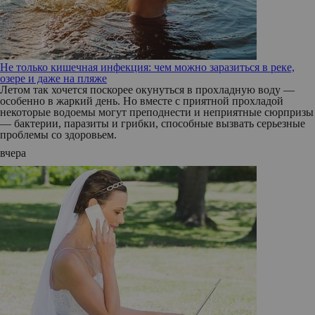
Не только кишечная инфекция: чем можно заразиться в реке,
озере и даже на пляже
Летом так хочется поскорее окунуться в прохладную воду —
особенно в жаркий день. Но вместе с приятной прохладой
некоторые водоемы могут преподнести и неприятные сюрпризы
— бактерии, паразиты и грибки, способные вызвать серьезные
проблемы со здоровьем.
вчера