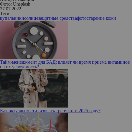
Фото: Unsplash
27.07.2022
Теги:
купальники
солнцезащитные средства
фотостарение кожи
Тайм-менеджмент для БАД: влияет ли время приема витаминов
на их усвояемость?
Как актуально стилизовать тренчкот в 2025 году?