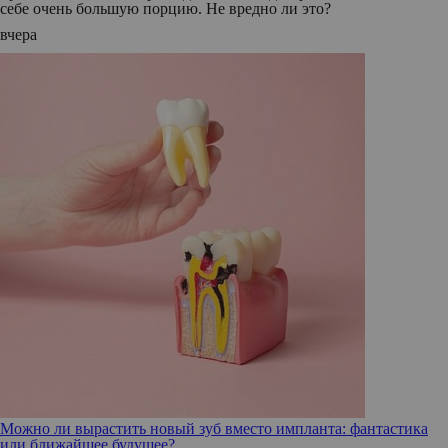
себе очень большую порцию. Не вредно ли это?
вчера
Можно ли вырастить новый зуб вместо импланта: фантастика
или ближайшее будущее?