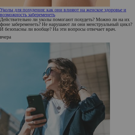
Уколы для похудения: как они влияют на женское здоровье и
возможность забеременеть
Действительно ли уколы помогают похудеть? Можно ли на их
фоне забеременеть? Не нарушают ли они менструальный цикл?
И безопасны ли вообще? На эти вопросы отвечает врач.
вчера