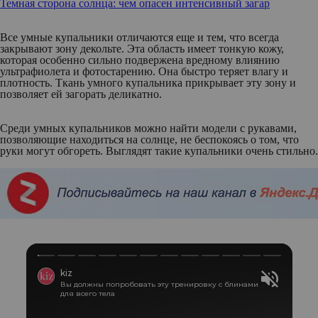
Темная сторона солнца: чем опасен интенсивный загар
Все умные купальники отличаются еще и тем, что всегда
закрывают зону декольте. Эта область имеет тонкую кожу,
которая особенно сильно подвержена вредному влиянию
ультрафиолета и фотостарению. Она быстро теряет влагу и
плотность. Ткань умного купальника прикрывает эту зону и
позволяет ей загорать деликатно.
Среди умных купальников можно найти модели с рукавами,
позволяющие находиться на солнце, не беспокоясь о том, что
руки могут обгореть. Выглядят такие купальники очень стильно.