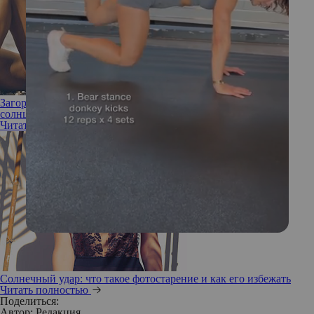
Загораем правильно: все, что вы должны знать о выборе
солнцезащитных средств
Читать полностью
Солнечный удар: что такое фотостарение и как его избежать
Читать полностью
Поделиться:
Автор:
Редакция