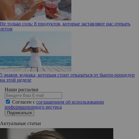
Не только соль: 8 продуктов, которые заставляют нас отекать
летом
5 знаков зодиака, которым стоит отказаться от бьюти-процедур
на этой неделе
Наши рассылки
Согласен с
соглашением об использовании
информационного ресурса
Подписаться
Актуальные статьи