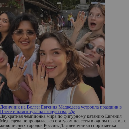
Девичник на Волге: Евгения Медведева устроила праздник в
Плесе и намекнула на скорую свадьбу
Двукратная чемпионка мира по фигурному катанию Евгения
Медведева попрощалась со статусом невесты в одном из самых
живописных городов России. Для девичника спортсменка