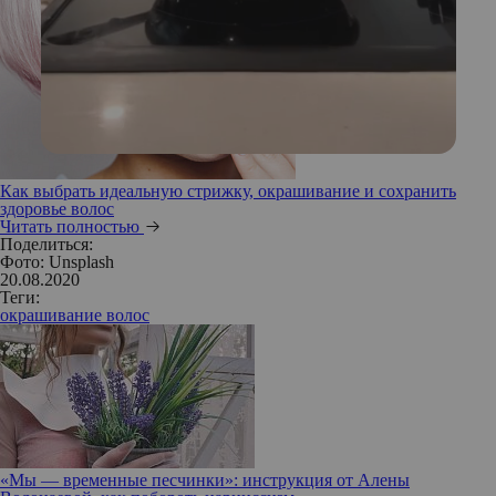
Как выбрать идеальную стрижку, окрашивание и сохранить
здоровье волос
Читать полностью
Поделиться:
Фото: Unsplash
20.08.2020
Теги:
окрашивание волос
«Мы — временные песчинки»: инструкция от Алены