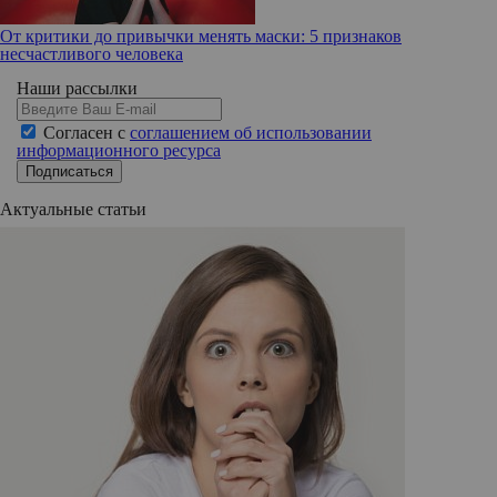
От критики до привычки менять маски: 5 признаков
несчастливого человека
Наши рассылки
Согласен с
соглашением об использовании
информационного ресурса
Подписаться
Актуальные статьи