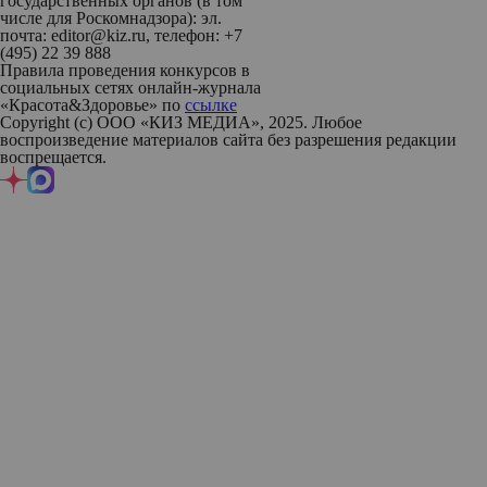
государственных органов (в том
числе для Роскомнадзора): эл.
почта: editor@kiz.ru, телефон: +7
(495) 22 39 888
Правила проведения конкурсов в
социальных сетях онлайн-журнала
«Красота&Здоровье» по
ссылке
Copyright (с) ООО «КИЗ МЕДИА», 2025. Любое
воспроизведение материалов сайта без разрешения редакции
воспрещается.