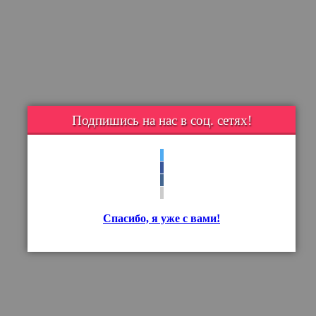
Подпишись на нас в соц. сетях!
Спасибо, я уже с вами!