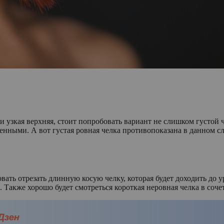
 узкая верхняя, стоит попробовать вариант не слишком густой ч
венными. А вот густая ровная челка противопоказана в данном 
ть отрезать длинную косую челку, которая будет доходить до ур
. Также хорошо будет смотреться короткая неровная челка в со