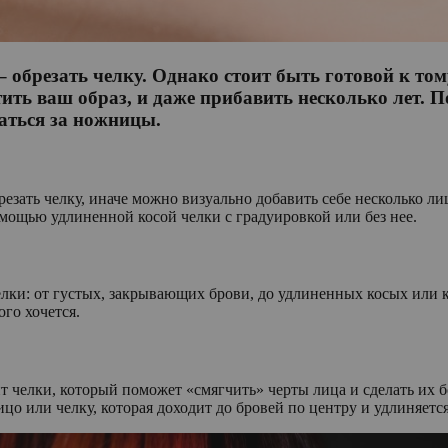
 обрезать челку. Однако стоит быть готовой к том
ить ваш образ, и даже прибавить несколько лет. П
аться за ножницы.
резать челку, иначе можно визуально добавить себе несколько л
омощью удлиненной косой челки с градуировкой или без нее.
лки: от густых, закрывающих брови, до удлиненных косых или 
ого хочется.
т челки, который поможет «смягчить» черты лица и сделать их
цо или челку, которая доходит до бровей по центру и удлиняется