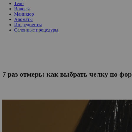
Тело
Волосы
Маникюр
Ароматы
Ингредиенты
Салонные процедуры
7 раз отмерь: как выбрать челку по фо