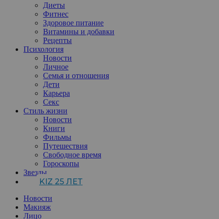
Диеты
Фитнес
Здоровое питание
Витамины и добавки
Рецепты
Психология
Новости
Личное
Семья и отношения
Дети
Карьера
Секс
Стиль жизни
Новости
Книги
Фильмы
Путешествия
Свободное время
Гороскопы
Звезды
KIZ 25 ЛЕТ
Новости
Макияж
Лицо