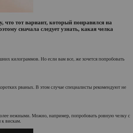
у, что тот вариант, который понравился на
оэтому сначала следует узнать, какая челка
ишних килограммов. Но если вам все, же хочется попробовать
коротких рваных. В этом случае специалисты рекомендуют не
 более нежными. Можно, например, попробовать ровную челку с
 к вискам.