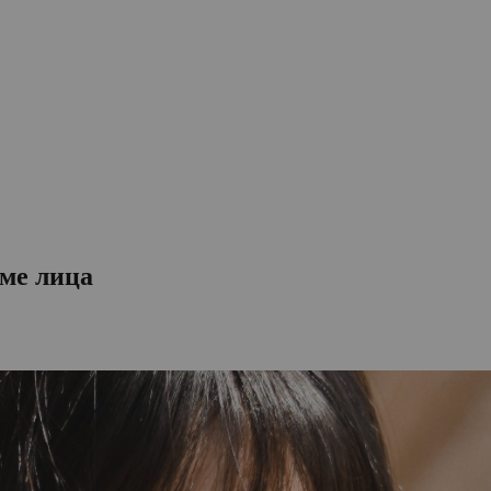
рме лица