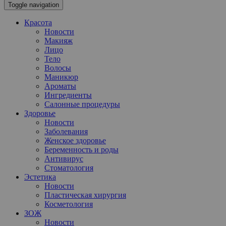
Toggle navigation
Красота
Новости
Макияж
Лицо
Тело
Волосы
Маникюр
Ароматы
Ингредиенты
Салонные процедуры
Здоровье
Новости
Заболевания
Женское здоровье
Беременность и роды
Антивирус
Стоматология
Эстетика
Новости
Пластическая хирургия
Косметология
ЗОЖ
Новости