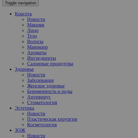
Toggle navigation
Красота
Новости
Макияж
Лицо
Тело
Волосы
Маникюр
Ароматы
Ингредиенты
Салонные процедуры
Здоровье
Новости
Заболевания
Женское здоровье
Беременность и роды
Антивирус
Стоматология
Эстетика
Новости
Пластическая хирургия
Косметология
ЗОЖ
Новости