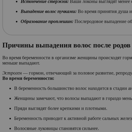
Истончение стержня:
Ваши локоны выглядят менее о
Выпадение волос пучками:
Во время принятия душа и
Образование проплешин:
Послеродовое выпадение об
Причины выпадения волос после родов
Во время беременности в организме женщины происходят гормо
меньше выпадают.
Эстроген
— гормон, отвечающий за половое развитие, репрод
Во время беременности:
В беременность большинство волос находится в стадии ан
Женщины замечают, что волосы выпадают в гораздо мень
Пряди выглядят более крепкими и плотными.
Беременность приводит к активной работе сальных желез
Волосяные луковицы становятся сильнее.