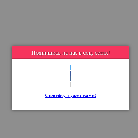
Подпишись на нас в соц. сетях!
Спасибо, я уже с вами!