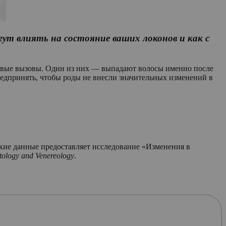
ут влиять на состояние ваших локонов и как с
новые вызовы. Один из них — выпадают волосы именно после
предпринять, чтобы роды не внесли значительных изменений в
акие данные предоставляет исследование «Изменения в
tology and Venereology
.