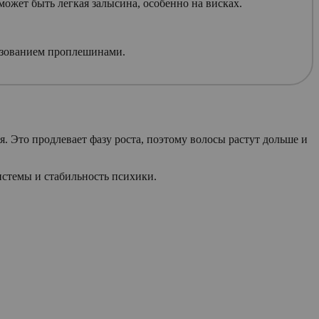
ожет быть легкая залысина, особенно на висках.
азованием проплешинами.
 Это продлевает фазу роста, поэтому волосы растут дольше и
стемы и стабильность психики.