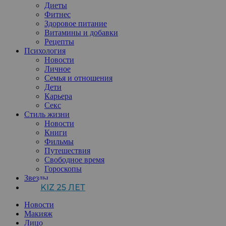
Диеты
Фитнес
Здоровое питание
Витамины и добавки
Рецепты
Психология
Новости
Личное
Семья и отношения
Дети
Карьера
Секс
Стиль жизни
Новости
Книги
Фильмы
Путешествия
Свободное время
Гороскопы
Звезды
KIZ 25 ЛЕТ
Новости
Макияж
Лицо