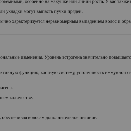
бъемными, особенно на макушке или линии роста. У вас также м
ли укладки могут выпасть пучки прядей.
ычно характеризуется неравномерным выпадением волос и обр
нальные изменения. Уровень эстрогена значительно повышается.
уктивную функцию, костную систему, устойчивость иммунной си
агена.
шем количестве.
, обеспечивая волосам дополнительное питание.