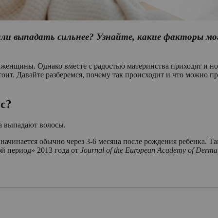
ли выпадать сильнее? Узнайте, какие факторы мог
 женщины. Однако вместе с радостью материнства приходят и 
стоит. Давайте разберемся, почему так происходит и что можно 
ос?
а выпадают волосы.
начинается обычно через 3-6 месяца после рождения ребенка. Т
й период» 2013 года от
Journal of the European Academy of Derma