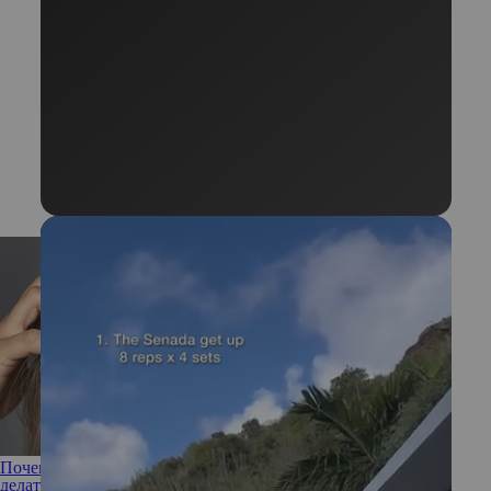
Почему волосы быстро становятся жирными и что с этим
делать: объясняет трихолог