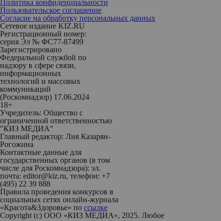
Политика конфиденциальности
Пользовательское соглашение
Согласие на обработку персональных данных
Сетевое издание KIZ.RU
Регистрационный номер:
серия Эл № ФС77-87499
Зарегистрировано
Федеральной службой по
надзору в сфере связи,
информационных
технологий и массовых
коммуникаций
(Роскомнадзор) 17.06.2024
18+
Учредитель: Общество с
ограниченной ответственностью
"КИЗ МЕДИА"
Главный редактор: Лия Казарян-
Рогожина
Контактные данные для
государственных органов (в том
числе для Роскомнадзора): эл.
почта: editor@kiz.ru, телефон: +7
(495) 22 39 888
Правила проведения конкурсов в
социальных сетях онлайн-журнала
«Красота&Здоровье» по
ссылке
Copyright (с) ООО «КИЗ МЕДИА», 2025. Любое