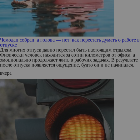
Чемодан собран, а голова — нет: как перестать думать о работе в
отпуске
Для многих отпуск давно перестал быть настоящим отдыхом.
Физически человек находится за сотни километров от офиса, а
эмоционально продолжает жить в рабочих задачах. В результате
после отпуска появляется ощущение, будто он и не начинался.
вчера