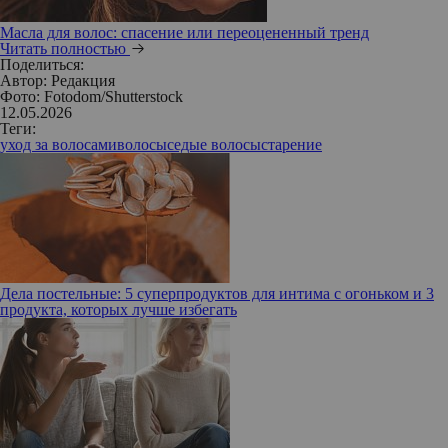
Масла для волос: спасение или переоцененный тренд
Читать полностью
Поделиться:
Автор:
Редакция
Фото: Fotodom/Shutterstock
12.05.2026
Теги:
уход за волосами
волосы
седые волосы
старение
Дела постельные: 5 суперпродуктов для интима с огоньком и 3
продукта, которых лучше избегать