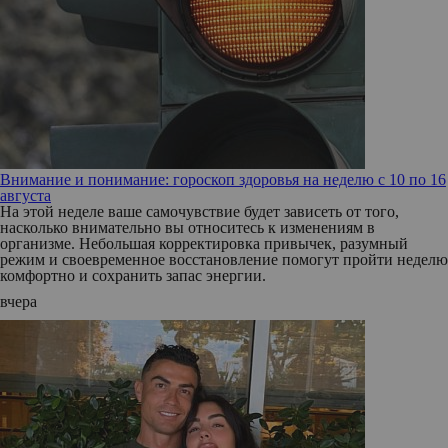
Внимание и понимание: гороскоп здоровья на неделю с 10 по 16
августа
На этой неделе ваше самочувствие будет зависеть от того,
насколько внимательно вы относитесь к изменениям в
организме. Небольшая корректировка привычек, разумный
режим и своевременное восстановление помогут пройти неделю
комфортно и сохранить запас энергии.
вчера