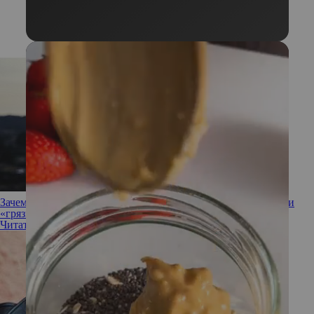
Зачем вам это: рассказываем чистую правду об окрашивании
«грязный блонд»
Читать полностью