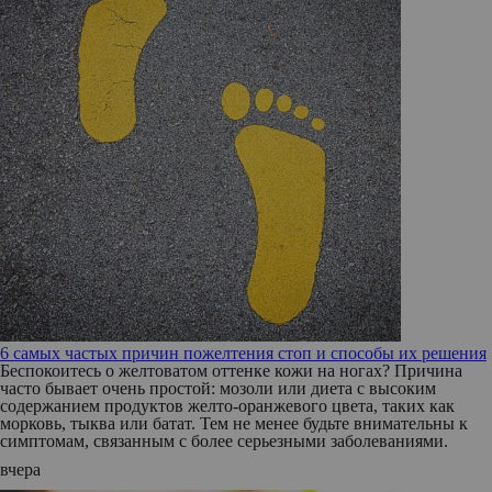
6 самых частых причин пожелтения стоп и способы их решения
Беспокоитесь о желтоватом оттенке кожи на ногах? Причина
часто бывает очень простой: мозоли или диета с высоким
содержанием продуктов желто-оранжевого цвета, таких как
морковь, тыква или батат. Тем не менее будьте внимательны к
симптомам, связанным с более серьезными заболеваниями.
вчера