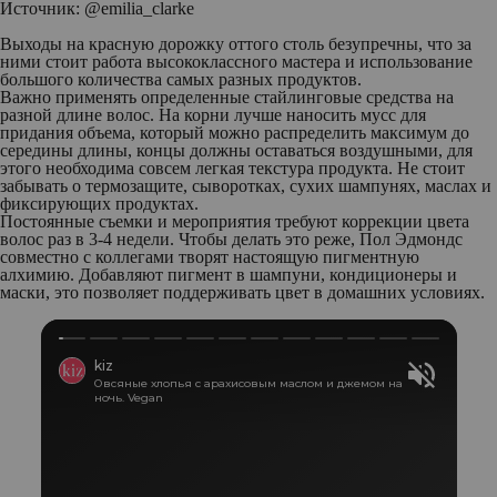
Источник: @
emilia_clarke
Выходы на красную дорожку оттого столь безупречны, что за
ними стоит работа высококлассного мастера и использование
большого количества самых разных продуктов.
Важно применять определенные стайлинговые средства на
разной длине волос. На корни лучше наносить мусс для
придания объема, который можно распределить максимум до
середины длины, концы должны оставаться воздушными, для
этого необходима совсем легкая текстура продукта. Не стоит
забывать о термозащите, сыворотках, сухих шампунях, маслах и
фиксирующих продуктах.
Постоянные съемки и мероприятия требуют коррекции цвета
волос раз в 3-4 недели. Чтобы делать это реже, Пол Эдмондс
совместно с коллегами творят настоящую пигментную
алхимию. Добавляют пигмент в шампуни, кондиционеры и
маски, это позволяет поддерживать цвет в домашних условиях.