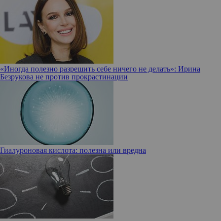
«Иногда полезно разрешить себе ничего не делать»: Ирина
Безрукова не против прокрастинации
Гиалуроновая кислота: полезна или вредна