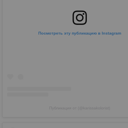
Посмотреть эту публикацию в Instagram
Публикация от (@karissakolorist)