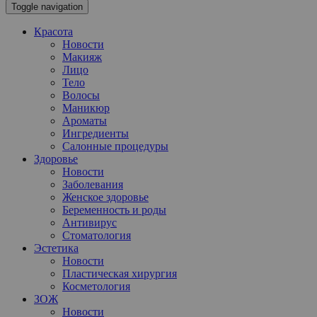
Toggle navigation
Красота
Новости
Макияж
Лицо
Тело
Волосы
Маникюр
Ароматы
Ингредиенты
Салонные процедуры
Здоровье
Новости
Заболевания
Женское здоровье
Беременность и роды
Антивирус
Стоматология
Эстетика
Новости
Пластическая хирургия
Косметология
ЗОЖ
Новости