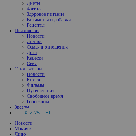
Диеты
Фитнес
Здоровое питание
Витамины и добавки
Рецепты
Психология
Новости
Личное
Семья и отношения
Дети
Карьера
Секс
Стиль жизни
Новости
Книги
Фильмы
Путешествия
Свободное время
Гороскопы
Звезды
KIZ 25 ЛЕТ
Новости
Макияж
Лицо