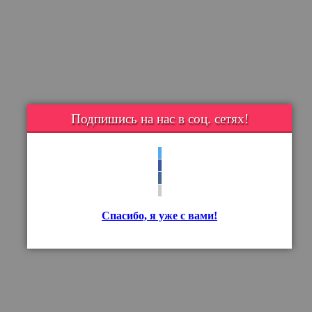
Подпишись на нас в соц. сетях!
Спасибо, я уже с вами!