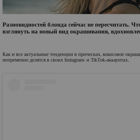
Разновидностей блонда сейчас не пересчитать. Чт
взглянуть на новый вид окрашивания, вдохновл
Как и все актуальные тенденции в прическах, кокосовое окраш
непременно делятся в своих Instagram- и TikTok-аккаунтах.