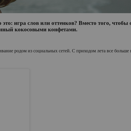
о это: игра слов или оттенков? Вместо того, чтобы
енный кокосовыми конфетами.
ивание родом из социальных сетей. С приходом лета все больше