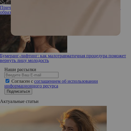
Прическа Малефисенты: Рената Литвинова показала новый
образ
Бумеранг-лифтинг: как малотравматичная процедура поможет
вернуть лицу молодость
Наши рассылки
Согласен с
соглашением об использовании
информационного ресурса
Подписаться
Актуальные статьи