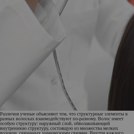
Различия ученые объясняют тем, что структурные элементы в
разных волосках взаимодействуют по-разному. Волос имеет
особую структуру: наружный слой, обволакивающий
внутреннюю структуру, состоящую из множества мелких
волокон, связанных химическими связями. Внутри каждого