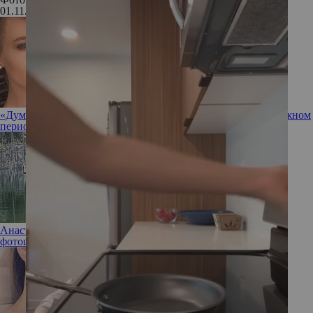
01.11.2022
«Думала, что сойду с ума»: Глюкоза рассказала о самом сложном
периоде своей семейной жизни
Анастасию Решетову обвинили в излишнем использовании
фотошопа на последнем фото