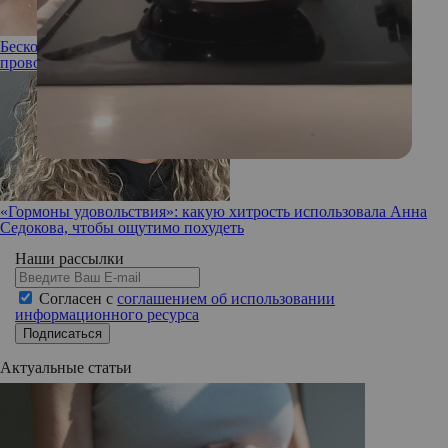
Бесконечные ноги: Екатерина Вилкова поделилась
провокационным снимком
«Гормоны удовольствия»: какую хитрость использовала Анна
Седокова, чтобы ощутимо похудеть
Наши рассылки
Согласен с
соглашением об использовании
информационного ресурса
Подписаться
Актуальные статьи