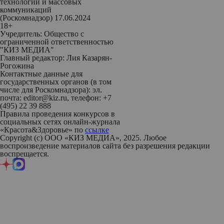
технологий и массовых
коммуникаций
(Роскомнадзор) 17.06.2024
18+
Учредитель: Общество с
ограниченной ответственностью
"КИЗ МЕДИА"
Главный редактор: Лия Казарян-
Рогожина
Контактные данные для
государственных органов (в том
числе для Роскомнадзора): эл.
почта: editor@kiz.ru, телефон: +7
(495) 22 39 888
Правила проведения конкурсов в
социальных сетях онлайн-журнала
«Красота&Здоровье» по
ссылке
Copyright (с) ООО «КИЗ МЕДИА», 2025. Любое
воспроизведение материалов сайта без разрешения редакции
воспрещается.