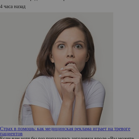
4 часа назад
Страх в помощь: как медицинская реклама играет на тревоге
пациентов
Если вам хотя бы раз попадались заголовки вроде «Вы можете