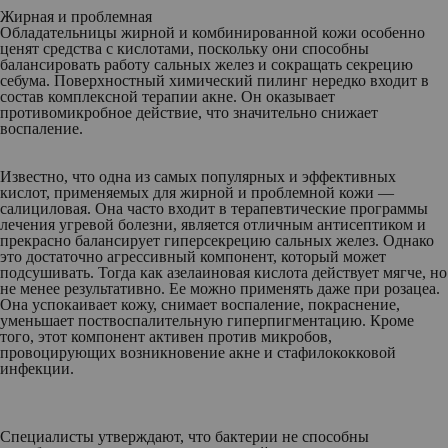
Жирная и проблемная
Обладательницы жирной и комбинированной кожи особенно
ценят средства с кислотами, поскольку они способны
балансировать работу сальных желез и сокращать секрецию
себума. Поверхностный химический пилинг нередко входит в
состав комплексной терапии акне. Он оказывает
противомикробное действие, что значительно снижает
воспаление.
Известно, что одна из самых популярных и эффективных
кислот, применяемых для жирной и проблемной кожи —
салициловая. Она часто входит в терапевтические программы
лечения угревой болезни, является отличным антисептиком и
прекрасно балансирует гиперсекрецию сальных желез. Однако
это достаточно агрессивный компонент, который может
подсушивать. Тогда как азелаиновая кислота действует мягче, но
не менее результативно. Ее можно применять даже при розацеа.
Она успокаивает кожу, снимает воспаление, покраснение,
уменьшает поствоспалительную гиперпигментацию. Кроме
того, этот компонент активен против микробов,
провоцирующих возникновение акне и стафилококковой
инфекции.
Специалисты утверждают, что бактерии не способны