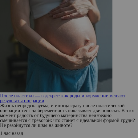
После пластики — в декрет: как роды и кормление меняют
результаты операции
Жизнь непредсказуема, и иногда сразу после пластической
операции тест на беременность показывает две полоски. В этот
момент радость от будущего материнства неизбежно
смешивается с тревогой: что станет с идеальной формой груди?
Не разойдутся ли швы на животе?
1 час назад