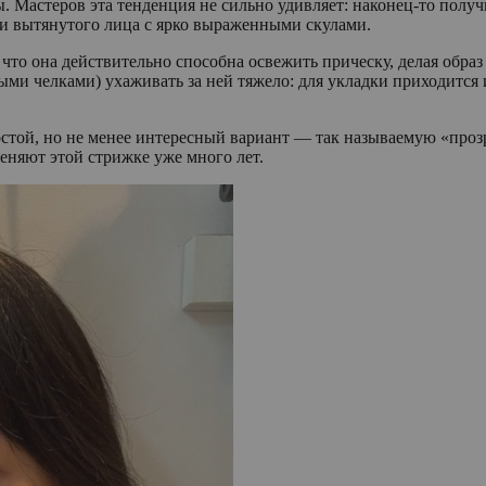
стеров эта тенденция не сильно удивляет: наконец-то получил
 и вытянутого лица с ярко выраженными скулами.
 что она действительно способна освежить прическу, делая обра
ми челками) ухаживать за ней тяжело: для укладки приходится 
стой, но не менее интересный вариант — так называемую «прозр
меняют этой стрижке уже много лет.