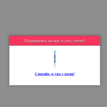
Подпишись на нас в соц. сетях!
Спасибо, я уже с вами!