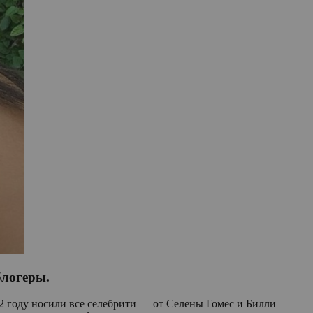
блогеры.
2 году носили все селебрити — от Селены Гомес и Билли