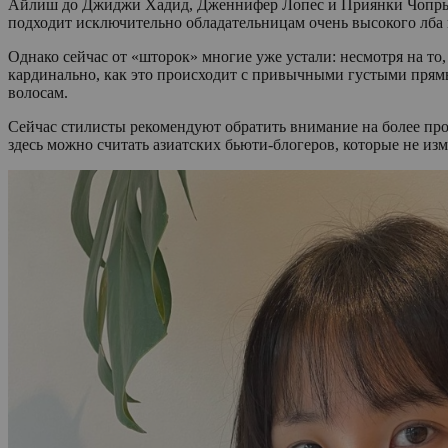
Айлиш до Джиджи Хадид, Дженнифер Лопес и Приянки Чопры. Ма
подходит исключительно обладательницам очень высокого лба
Однако сейчас от «шторок» многие уже устали: несмотря на то,
кардинально, как это происходит с привычными густыми прямы
волосам.
Сейчас стилисты рекомендуют обратить внимание на более про
здесь можно считать азиатских бьюти-блогеров, которые не из