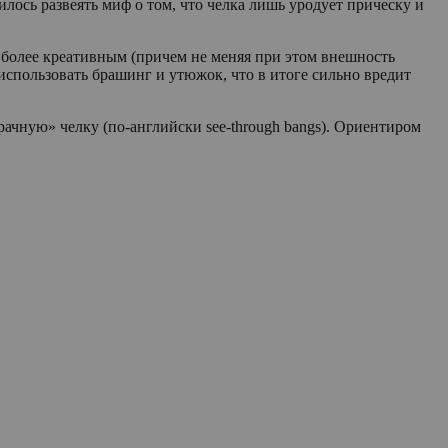
ось развеять миф о том, что челка лишь уродует прическу и
з более креативным (причем не меняя при этом внешность
использовать брашинг и утюжок, что в итоге сильно вредит
ачную» челку (по-английски see-through bangs). Ориентиром