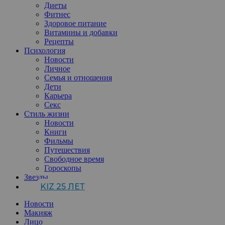
Диеты
Фитнес
Здоровое питание
Витамины и добавки
Рецепты
Психология
Новости
Личное
Семья и отношения
Дети
Карьера
Секс
Стиль жизни
Новости
Книги
Фильмы
Путешествия
Свободное время
Гороскопы
Звезды
KIZ 25 ЛЕТ
Новости
Макияж
Лицо