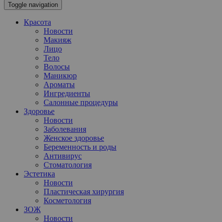
Toggle navigation
Красота
Новости
Макияж
Лицо
Тело
Волосы
Маникюр
Ароматы
Ингредиенты
Салонные процедуры
Здоровье
Новости
Заболевания
Женское здоровье
Беременность и роды
Антивирус
Стоматология
Эстетика
Новости
Пластическая хирургия
Косметология
ЗОЖ
Новости