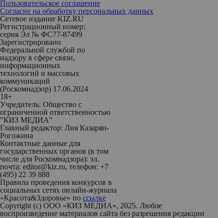
Пользовательское соглашение
Согласие на обработку персональных данных
Сетевое издание KIZ.RU
Регистрационный номер:
серия Эл № ФС77-87499
Зарегистрировано
Федеральной службой по
надзору в сфере связи,
информационных
технологий и массовых
коммуникаций
(Роскомнадзор) 17.06.2024
18+
Учредитель: Общество с
ограниченной ответственностью
"КИЗ МЕДИА"
Главный редактор: Лия Казарян-
Рогожина
Контактные данные для
государственных органов (в том
числе для Роскомнадзора): эл.
почта: editor@kiz.ru, телефон: +7
(495) 22 39 888
Правила проведения конкурсов в
социальных сетях онлайн-журнала
«Красота&Здоровье» по
ссылке
Copyright (с) ООО «КИЗ МЕДИА», 2025. Любое
воспроизведение материалов сайта без разрешения редакции