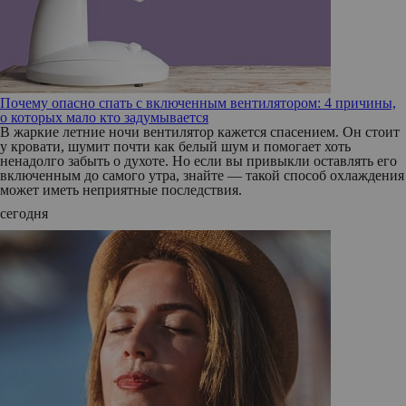
Почему опасно спать с включенным вентилятором: 4 причины,
о которых мало кто задумывается
В жаркие летние ночи вентилятор кажется спасением. Он стоит
у кровати, шумит почти как белый шум и помогает хоть
ненадолго забыть о духоте. Но если вы привыкли оставлять его
включенным до самого утра, знайте — такой способ охлаждения
может иметь неприятные последствия.
сегодня