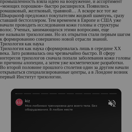
промышленность взяла идею на вооружение, и ассортимент
«моющих порошков» быстро расширился. Появились
ромашковый, желтковый, травяной… А вскоре все тот же
Шварцкопф предложил покупателям жидкий шампунь, сразу
ставший бестселлером. Тем временем в Европе и США уже
начали проводить исследования кожи головы и структуры
волос. Ученых, занимающихся этими вопросами, еще
не называли трихологами. Но их открытия стали первым шагом
к формированию совершенно новой отрасли знаний.
Трихология как наука
Трихология как наука сформировалась лишь в середине XX
века. Зато развивалась она чрезвычайно быстро. В сферу
интересов трихологов сначала попали заболевания кожи головы
и причины алопеции, а затем уже косметические разработки.
Во второй половине прошлого столетия один за другим начали
открываться специализированные центры, а в Лондоне возник
первый Институт трихологии.