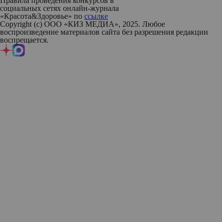
Правила проведения конкурсов в
социальных сетях онлайн-журнала
«Красота&Здоровье» по
ссылке
Copyright (с) ООО «КИЗ МЕДИА», 2025. Любое
воспроизведение материалов сайта без разрешения редакции
воспрещается.