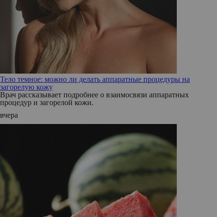
Тело темное: можно ли делать аппаратные процедуры на
загорелую кожу
Врач рассказывает подробнее о взаимосвязи аппаратных
процедур и загорелой кожи.
вчера