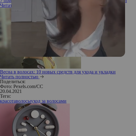
7 причин, почему ваши волосы быстро становятся жирными
Читать полностью
Весна в волосах: 10 новых средств для ухода и укладки
Читать полностью
Поделиться:
Фото: Pexels.com/CC
20.04.2021
Теги:
красота
волосы
уход за волосами