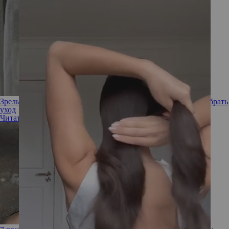
Зрелые волосы: как вовремя распознать их старение и подобрать
уход
Читать полностью