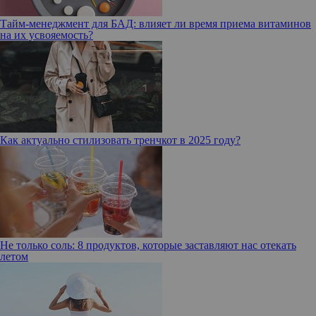
Тайм-менеджмент для БАД: влияет ли время приема витаминов
на их усвояемость?
Как актуально стилизовать тренчкот в 2025 году?
Не только соль: 8 продуктов, которые заставляют нас отекать
летом