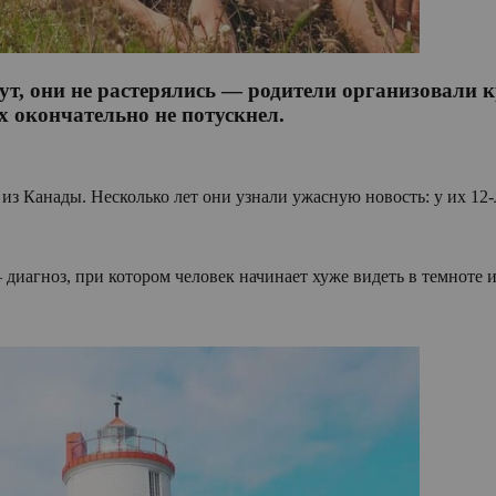
нут, они не растерялись — родители организовали
х окончательно не потускнел.
з Канады. Несколько лет они узнали ужасную новость: у их 12-
агноз, при котором человек начинает хуже видеть в темноте и т