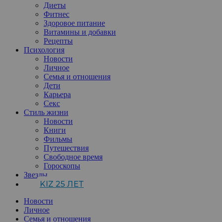
Диеты
Фитнес
Здоровое питание
Витамины и добавки
Рецепты
Психология
Новости
Личное
Семья и отношения
Дети
Карьера
Секс
Стиль жизни
Новости
Книги
Фильмы
Путешествия
Свободное время
Гороскопы
Звезды
KIZ 25 ЛЕТ
Новости
Личное
Семья и отношения