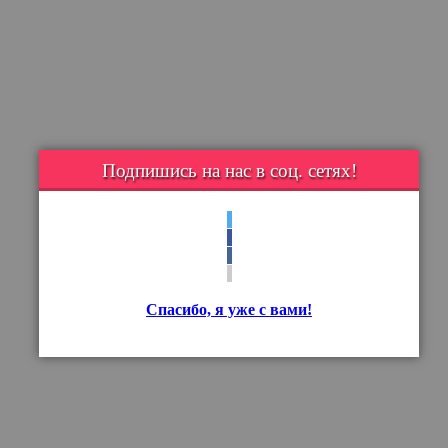
Подпишись на нас в соц. сетях!
Спасибо, я уже с вами!