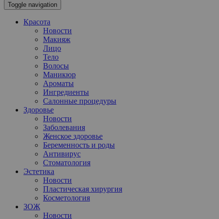
Toggle navigation
Красота
Новости
Макияж
Лицо
Тело
Волосы
Маникюр
Ароматы
Ингредиенты
Салонные процедуры
Здоровье
Новости
Заболевания
Женское здоровье
Беременность и роды
Антивирус
Стоматология
Эстетика
Новости
Пластическая хирургия
Косметология
ЗОЖ
Новости