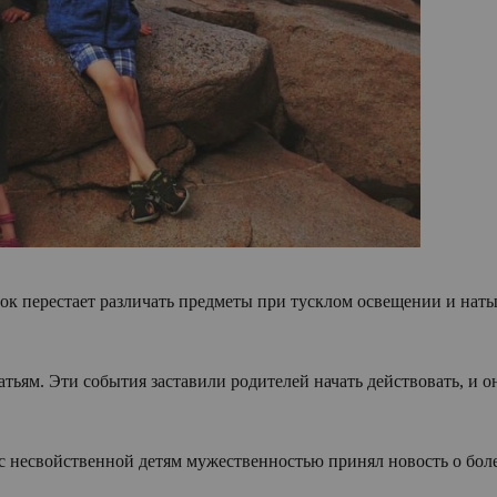
ок перестает различать предметы при тусклом освещении и наты
атьям. Эти события заставили родителей начать действовать, и
с несвойственной детям мужественностью принял новость о боле