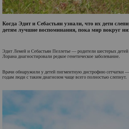
Когда Эдит и Себастьян узнали, что их дети слеп
детям лучшие воспоминания, пока мир вокруг ни
Эдит Лемей и Себастьян Пеллетье — родители шестерых детей и
Лорана диагностировали редкое генетическое заболевание.
Врачи обнаружили у детей пигментную дистрофию сетчатки — ди
годам люди с таким диагнозом чаще всего полностью слепнут.