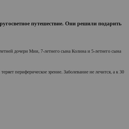
 кругосветное путешествие. Они решили подарить
летней дочери Мии, 7-летнего сына Колина и 5-летнего сына
еряет периферическое зрение. Заболевание не лечится, а к 30