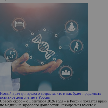
Новый врач для зрелого возраста: кто и как будет продлевать
активное долголетие в России
Совсем скоро – с 1 сентября 2026 года – в России появятся врачи
по медицине здорового долголетия. Разбираемся вместе с