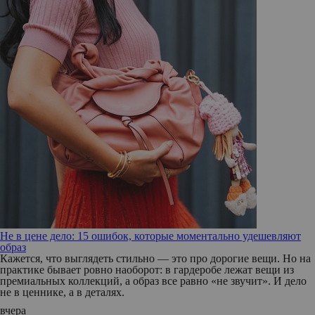
Не в цене дело: 15 ошибок, которые моментально удешевляют
образ
Кажется, что выглядеть стильно — это про дорогие вещи. Но на
практике бывает ровно наоборот: в гардеробе лежат вещи из
премиальных коллекций, а образ все равно «не звучит». И дело
не в ценнике, а в деталях.
вчера