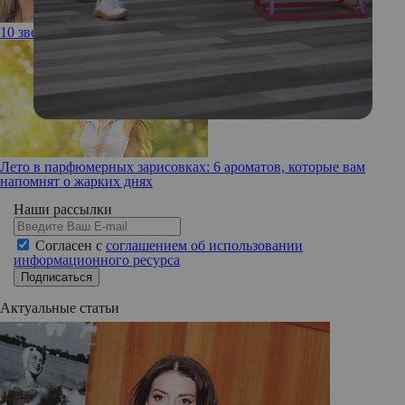
10 звезд, которые не заморачиваются с эпиляцией
Лето в парфюмерных зарисовках: 6 ароматов, которые вам
напомнят о жарких днях
Наши рассылки
Согласен с
соглашением об использовании
информационного ресурса
Подписаться
Актуальные статьи