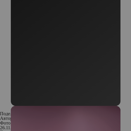
Поделиться:
Автор:
Редакция
Фото: Архивы пресс-служб
26.11.2018