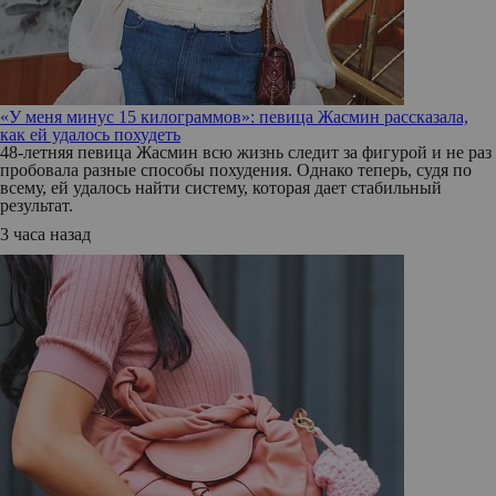
«У меня минус 15 килограммов»: певица Жасмин рассказала,
как ей удалось похудеть
48-летняя певица Жасмин всю жизнь следит за фигурой и не раз
пробовала разные способы похудения. Однако теперь, судя по
всему, ей удалось найти систему, которая дает стабильный
результат.
3 часа назад