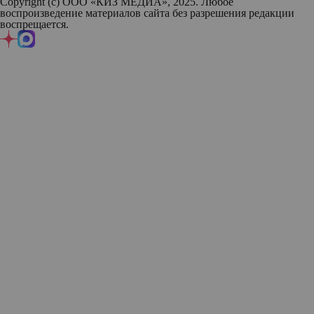
Copyright (с) ООО «КИЗ МЕДИА», 2025. Любое
воспроизведение материалов сайта без разрешения редакции
воспрещается.