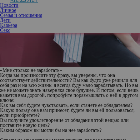
KIZ 25 ЛЕТ
Новости
Личное
Семья и отношения
Дети
Карьера
Секс
«Мне столько не заработать»
Когда вы произносите эту фразу, вы уверены, что она
соответствует действительности? Вы как будто уже решили для
себя раз и на всю жизнь: я всегда буду мало зарабатывать. Но вы
же не можете знать наверняка свое будущее. И потом, если вещь
кажется вам дорогой, попробуйте поразмышлять о ней в другом
ключе:
Как вы себя будете чувствовать, если станете ее обладателем?
Какую пользу она вам принесет, будете ли вы ей пользоваться,
если приобретете?
Вы получите удовлетворение от обладания этой вещью или
поставите новую цель?
Каким образом вы могли бы на нее заработать?