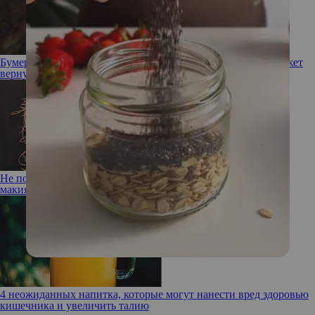
Бумеранг-лифтинг: как малотравматичная процедура поможет
вернуть лицу молодость
Не по годам: как выглядеть старше и моложе при помощи
макияжа
4 неожиданных напитка, которые могут нанести вред здоровью
кишечника и увеличить талию