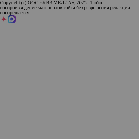
Copyright (с) ООО «КИЗ МЕДИА», 2025. Любое
воспроизведение материалов сайта без разрешения редакции
воспрещается.