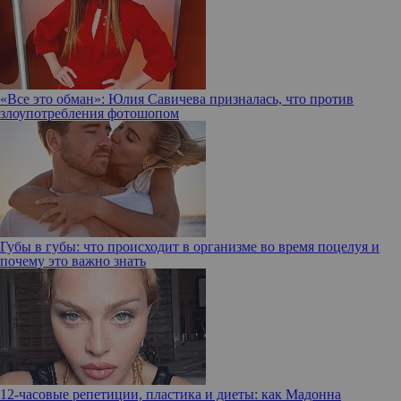
«Все это обман»: Юлия Савичева призналась, что против
злоупотребления фотошопом
Губы в губы: что происходит в организме во время поцелуя и
почему это важно знать
12-часовые репетиции, пластика и диеты: как Мадонна