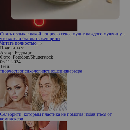
Снять с языка: какой вопрос о сексе мучит каждого мужчину, а
что хотели бы знать женщины
Читать полностью
Поделиться:
Автор:
Редакция
Фото: Fotodom/Shutterstock
06.11.2024
Теги:
творчество
психология
отношения
карьера
Селебрити, которым пластика не помогла избавиться от
комплексов