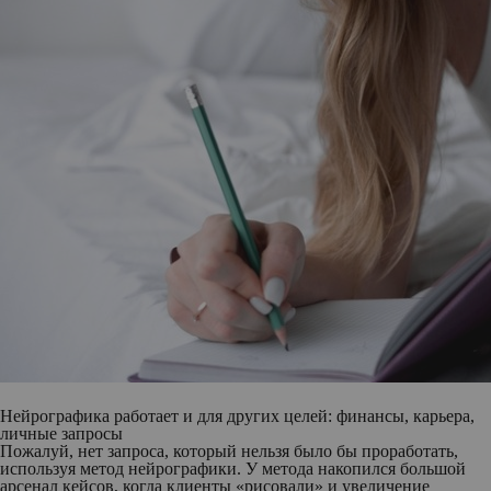
Нейрографика работает и для других целей: финансы, карьера,
личные запросы
Пожалуй, нет запроса, который нельзя было бы проработать,
используя метод нейрографики. У метода накопился большой
арсенал кейсов, когда клиенты «рисовали» и увеличение