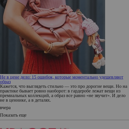
Не в цене дело: 15 ошибок, которые моментально удешевляют
образ
Кажется, что выглядеть стильно — это про дорогие вещи. Но на
практике бывает ровно наоборот: в гардеробе лежат вещи из
премиальных коллекций, а образ все равно «не звучит». И дело
не в ценнике, а в деталях.
вчера
Показать еще