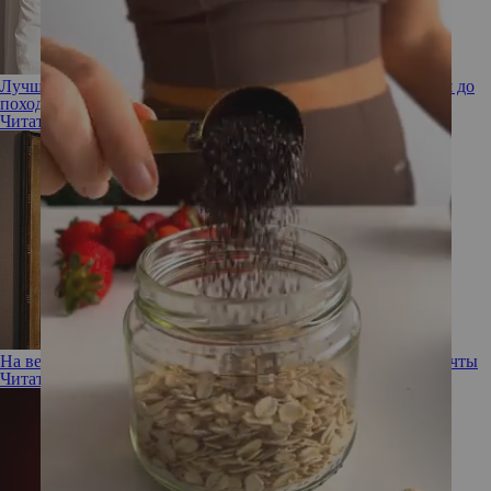
Лучшие хобби для предотвращения деменции: от рукоделия до
походов в гости
Читать полностью
На вернисаже как-то раз: где познакомиться с мужчиной мечты
Читать полностью