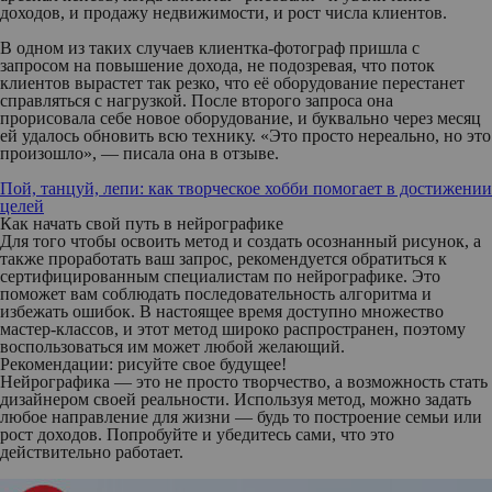
доходов, и продажу недвижимости, и рост числа клиентов.
В одном из таких случаев клиентка-фотограф пришла с
запросом на повышение дохода, не подозревая, что поток
клиентов вырастет так резко, что её оборудование перестанет
справляться с нагрузкой. После второго запроса она
прорисовала себе новое оборудование, и буквально через месяц
ей удалось обновить всю технику. «Это просто нереально, но это
произошло», — писала она в отзыве.
Пой, танцуй, лепи: как творческое хобби помогает в достижении
целей
Как начать свой путь в нейрографике
Для того чтобы освоить метод и создать осознанный рисунок, а
также проработать ваш запрос, рекомендуется обратиться к
сертифицированным специалистам по нейрографике. Это
поможет вам соблюдать последовательность алгоритма и
избежать ошибок. В настоящее время доступно множество
мастер-классов, и этот метод широко распространен, поэтому
воспользоваться им может любой желающий.
Рекомендации: рисуйте свое будущее!
Нейрографика — это не просто творчество, а возможность стать
дизайнером своей реальности. Используя метод, можно задать
любое направление для жизни — будь то построение семьи или
рост доходов. Попробуйте и убедитесь сами, что это
действительно работает.