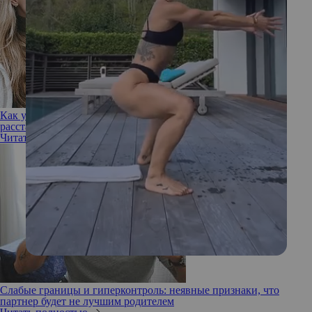
Как устанавливать границы с бывшим партнером, если вы
расстались друзьями
Читать полностью
Слабые границы и гиперконтроль: неявные признаки, что
партнер будет не лучшим родителем