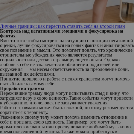
Личные границы: как перестать ставить себя на второй план
Контроль над негативными эмоциями и фокусировка на
фактах
Вместо того чтобы смотреть на ситуацию с позиции негативной
оценки, лучше фокусироваться на голых фактах и анализировать
свое поведение и мысли. Это помогает понять, что хронические
отрицательные убеждения часто являются результатом
социального или детского травмирующего опыта. Однако
любовь к себе не заключается в обвинении родителей или
окружения — мы несем ответственность за преодоление боли,
вызванной их действиями.
Принятие прошлого и работа с психотерапевтом могут помочь
стать ближе к самому себе.
Проработка травмы
Пережившие травму люди могут испытывать стыд и вину, что
затрудняет веру в свою ценность.Такие события могут привести
к убеждению, что человек не заслуживает уважения.
Работа с травмами может быть сложной, поэтому рекомендуется
обратиться к терапевту.
Уважение к своему телу может помочь изменить отношение к
себе и признать свою ценность. Например, это могут быть
ароматические ванны или прослушивание любимой музыки во
время повседневной рутины. Также можно прибегнуть к