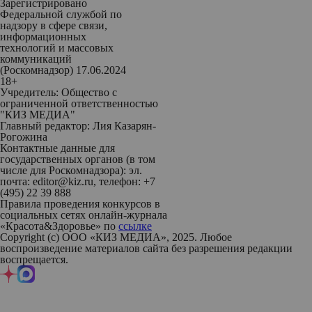
Зарегистрировано
Федеральной службой по
надзору в сфере связи,
информационных
технологий и массовых
коммуникаций
(Роскомнадзор) 17.06.2024
18+
Учредитель: Общество с
ограниченной ответственностью
"КИЗ МЕДИА"
Главный редактор: Лия Казарян-
Рогожина
Контактные данные для
государственных органов (в том
числе для Роскомнадзора): эл.
почта: editor@kiz.ru, телефон: +7
(495) 22 39 888
Правила проведения конкурсов в
социальных сетях онлайн-журнала
«Красота&Здоровье» по
ссылке
Copyright (с) ООО «КИЗ МЕДИА», 2025. Любое
воспроизведение материалов сайта без разрешения редакции
воспрещается.