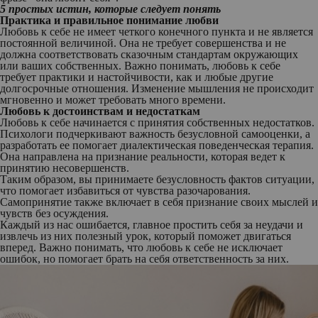
5 простых истин, которые следует понять
Практика и правильное понимание любви
Любовь к себе не имеет четкого конечного пункта и не является
постоянной величиной. Она не требует совершенства и не
должна соответствовать сказочным стандартам окружающих
или ваших собственных. Важно понимать, любовь к себе
требует практики и настойчивости, как и любые другие
долгосрочные отношения. Изменение мышления не происходит
мгновенно и может требовать много времени.
Любовь к достоинствам и недостаткам
Любовь к себе начинается с принятия собственных недостатков.
Психологи подчеркивают важность безусловной самооценки, а
разработать ее помогает диалектическая поведенческая терапия.
Она направлена на признание реальности, которая ведет к
принятию несовершенств.
Таким образом, вы принимаете безусловность фактов ситуации,
что помогает избавиться от чувства разочарования.
Самопринятие также включает в себя признание своих мыслей и
чувств без осуждения.
Каждый из нас ошибается, главное простить себя за неудачи и
извлечь из них полезный урок, который поможет двигаться
вперед. Важно понимать, что любовь к себе не исключает
ошибок, но помогает брать на себя ответственность за них.