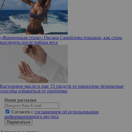
«Жирненькая стала»: Оксана Самойлова показала, как стала
выглядеть после набора веса
Касторовое масло и еще 15 средств от папиллом: безопасные
способы избавиться от проблемы
Наши рассылки
Согласен с
соглашением об использовании
информационного ресурса
Подписаться