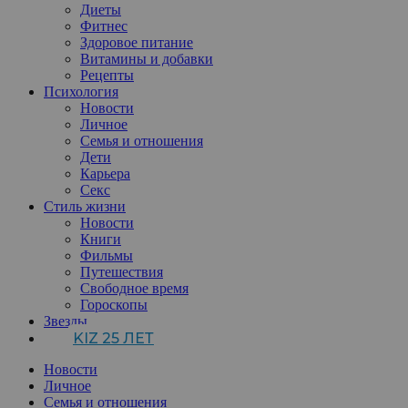
Диеты
Фитнес
Здоровое питание
Витамины и добавки
Рецепты
Психология
Новости
Личное
Семья и отношения
Дети
Карьера
Секс
Стиль жизни
Новости
Книги
Фильмы
Путешествия
Свободное время
Гороскопы
Звезды
KIZ 25 ЛЕТ
Новости
Личное
Семья и отношения