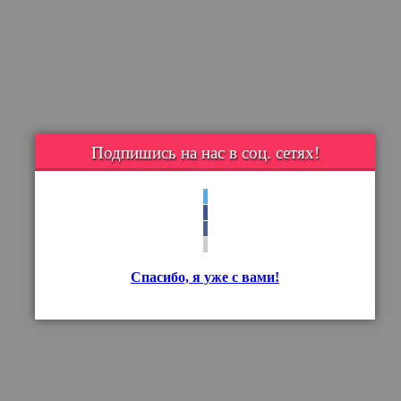
Подпишись на нас в соц. сетях!
Спасибо, я уже с вами!