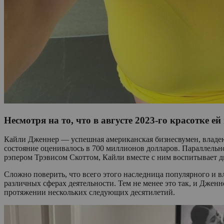
Несмотря на то, что в августе 2023-го красотке 
Кайли Дженнер — успешная американская бизнесвумен, владею
состояние оценивалось в 700 миллионов долларов. Параллельн
рэпером Трэвисом Скоттом, Кайли вместе с ним воспитывает д
Сложно поверить, что всего этого наследница популярного и вл
различных сферах деятельности. Тем не менее это так, и Дженн
протяжении нескольких следующих десятилетий.