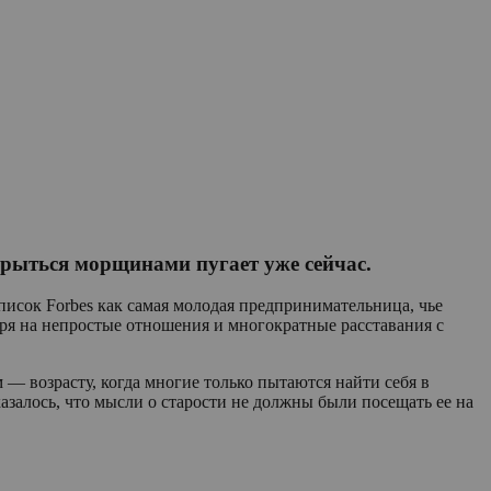
окрыться морщинами пугает уже сейчас.
исок Forbes как самая молодая предпринимательница, чье
тря на непростые отношения и многократные расставания с
 — возрасту, когда многие только пытаются найти себя в
казалось, что мысли о старости не должны были посещать ее на