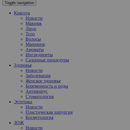
Toggle navigation
Красота
Новости
Макияж
Лицо
Тело
Волосы
Маникюр
Ароматы
Ингредиенты
Салонные процедуры
Здоровье
Новости
Заболевания
Женское здоровье
Беременность и роды
Антивирус
Стоматология
Эстетика
Новости
Пластическая хирургия
Косметология
ЗОЖ
Новости