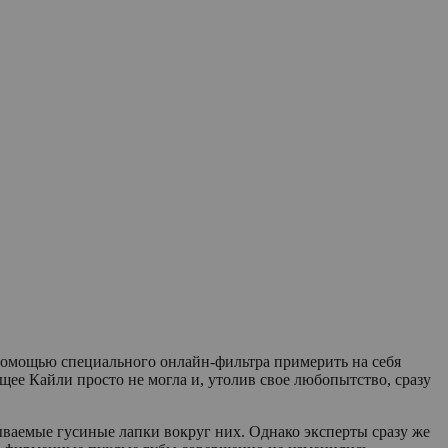
 помощью специального онлайн-фильтра примерить на себя
щее Кайли просто не могла и, утолив свое любопытство, сразу
ываемые гусиные лапки вокруг них. Однако эксперты сразу же