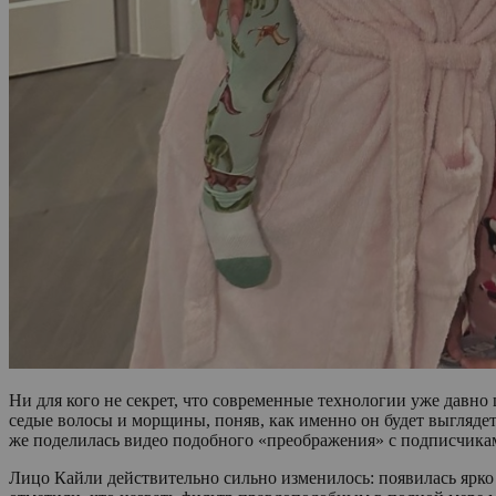
Ни для кого не секрет, что современные технологии уже давн
седые волосы и морщины, поняв, как именно он будет выглядеть
же поделилась видео подобного «преображения» с подписчиками
Лицо Кайли действительно сильно изменилось: появилась ярко