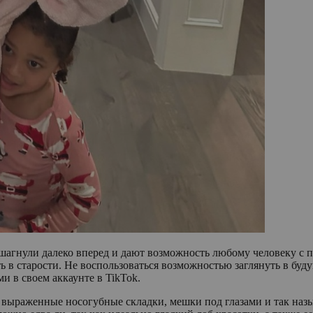
о шагнули далеко вперед и дают возможность любому человеку с
 в старости. Не воспользоваться возможностью заглянуть в буду
 в своем аккаунте в TikTok.
 выраженные носогубные складки, мешки под глазами и так наз