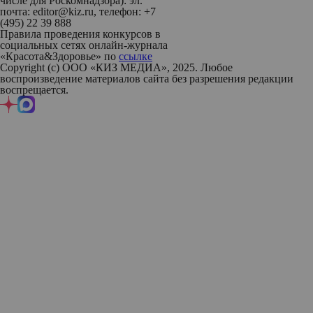
числе для Роскомнадзора): эл.
почта: editor@kiz.ru, телефон: +7
(495) 22 39 888
Правила проведения конкурсов в
социальных сетях онлайн-журнала
«Красота&Здоровье» по
ссылке
Copyright (с) ООО «КИЗ МЕДИА», 2025. Любое
воспроизведение материалов сайта без разрешения редакции
воспрещается.