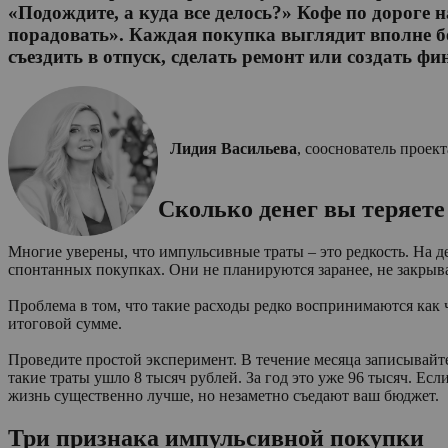
«Подождите, а куда все делось?» Кофе по дороге 
порадовать». Каждая покупка выглядит вполне бе
съездить в отпуск, сделать ремонт или создать ф
Лидия Васильева
, сооснователь проек
Сколько денег вы теряет
Многие уверены, что импульсивные траты – это редкость. На дел
спонтанных покупках. Они не планируются заранее, не закрыв
Проблема в том, что такие расходы редко воспринимаются как 
итоговой сумме.
Проведите простой эксперимент. В течение месяца записывайте
такие траты ушло 8 тысяч рублей. За год это уже 96 тысяч. Есл
жизнь существенно лучше, но незаметно съедают ваш бюджет.
Три признака импульсивной покупки