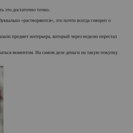
ь это достаточно точно.
уквально «растворяются», это почти всегда говорит о
азали предмет интерьера, который через неделю перестал
аться моментом. На самом деле деньги на такую покупку