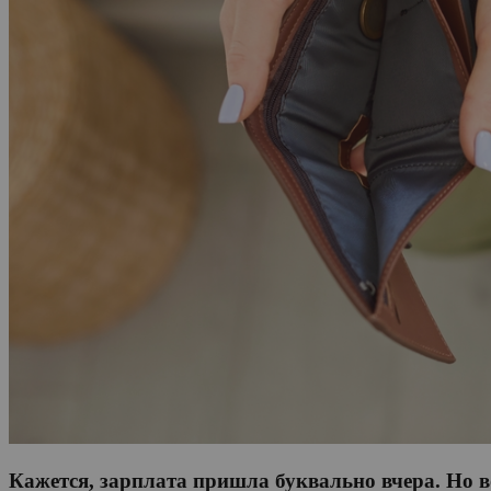
Кажется, зарплата пришла буквально вчера. Но в