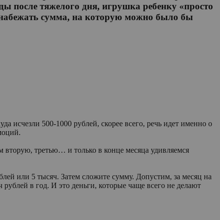
 еды после тяжелого дня, игрушка ребенку «просто
т набежать сумма, на которую можно было бы
да исчезли 500-1000 рублей, скорее всего, речь идет именно о
моций.
ом вторую, третью… и только в конце месяца удивляемся
лей или 5 тысяч. Затем сложите сумму. Допустим, за месяц на
ч рублей в год. И это деньги, которые чаще всего не делают