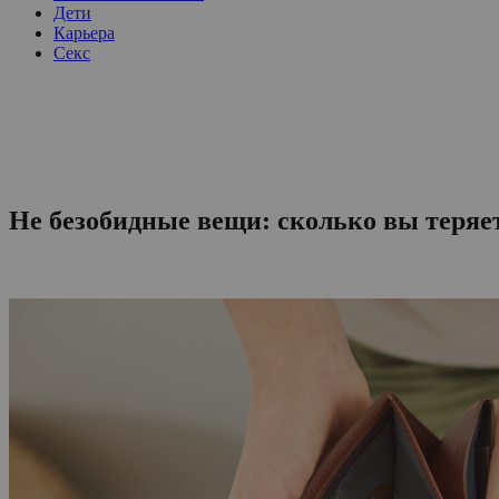
Дети
Карьера
Секс
Не безобидные вещи: сколько вы теряе