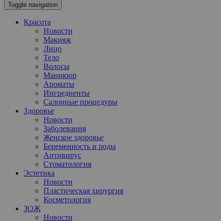
Toggle navigation
Красота
Новости
Макияж
Лицо
Тело
Волосы
Маникюр
Ароматы
Ингредиенты
Салонные процедуры
Здоровье
Новости
Заболевания
Женское здоровье
Беременность и роды
Антивирус
Стоматология
Эстетика
Новости
Пластическая хирургия
Косметология
ЗОЖ
Новости