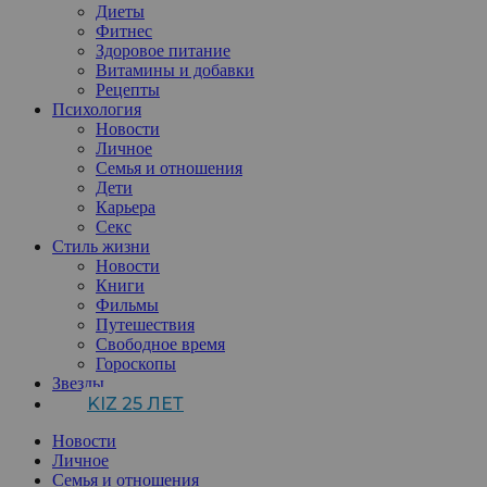
Диеты
Фитнес
Здоровое питание
Витамины и добавки
Рецепты
Психология
Новости
Личное
Семья и отношения
Дети
Карьера
Секс
Стиль жизни
Новости
Книги
Фильмы
Путешествия
Свободное время
Гороскопы
Звезды
KIZ 25 ЛЕТ
Новости
Личное
Семья и отношения