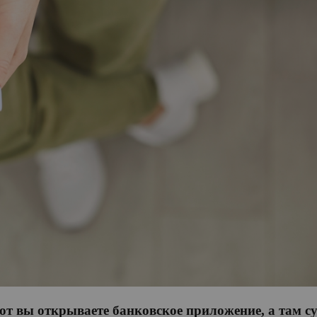
от вы открываете банковское приложение, а там с