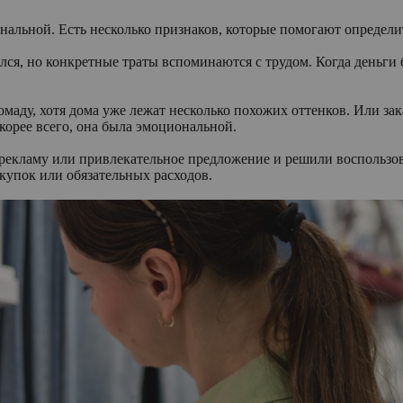
нальной. Есть несколько признаков, которые помогают определит
ся, но конкретные траты вспоминаются с трудом. Когда деньги б
аду, хотя дома уже лежат несколько похожих оттенков. Или зак
корее всего, она была эмоциональной.
рекламу или привлекательное предложение и решили воспользов
окупок или обязательных расходов.