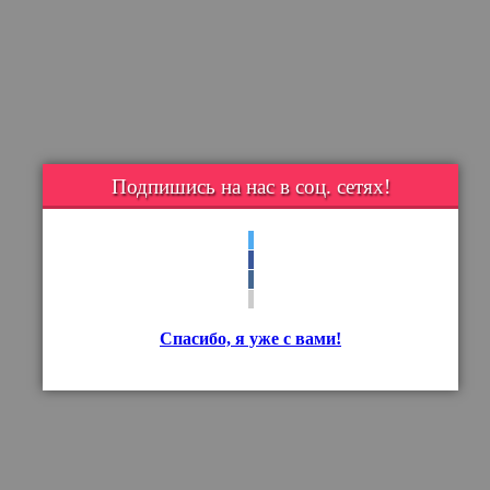
Подпишись на нас в соц. сетях!
Спасибо, я уже с вами!