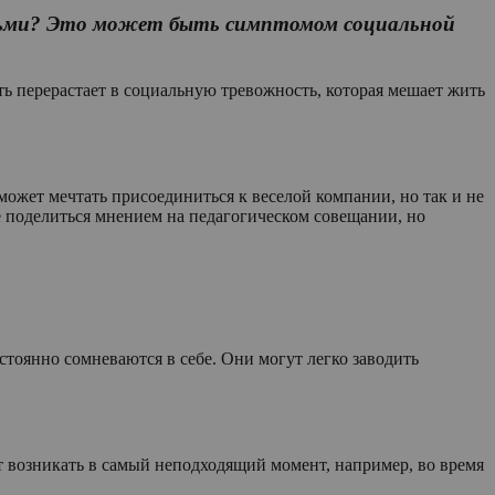
людьми? Это может быть симптомом социальной
 перерастает в социальную тревожность, которая мешает жить
 может мечтать присоединиться к веселой компании, но так и не
е поделиться мнением на педагогическом совещании, но
тоянно сомневаются в себе. Они могут легко заводить
 возникать в самый неподходящий момент, например, во время