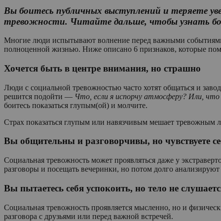
Вы боитесь публичных выступлений и теряете ув
тревожности. Читайте дальше, чтобы узнать бо
Многие люди испытывают волнение перед важными событиями и
полноценной жизнью. Ниже описано 6 признаков, которые помо
Хочется быть в центре внимания, но страшно
Люди с социальной тревожностью часто хотят общаться и завод
решится подойти —
Что, если я испорчу атмосферу? Или, что
боитесь показаться глупым(ой) и молчите.
Страх показаться глупым или навязчивым мешает тревожным л
Вы общительны и разговорчивы, но чувствуете с
Социальная тревожность может проявляться даже у экстраверт
разговоры и посещать вечеринки, но потом долго анализируют к
Вы пытаетесь себя успокоить, но тело не слушаетс
Социальная тревожность проявляется мысленно, но и физическ
разговора с друзьями или перед важной встречей.