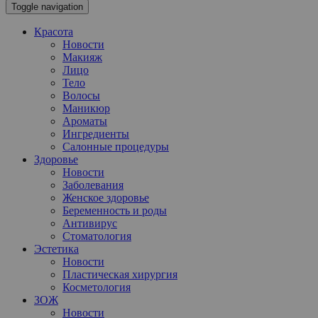
Toggle navigation
Красота
Новости
Макияж
Лицо
Тело
Волосы
Маникюр
Ароматы
Ингредиенты
Салонные процедуры
Здоровье
Новости
Заболевания
Женское здоровье
Беременность и роды
Антивирус
Стоматология
Эстетика
Новости
Пластическая хирургия
Косметология
ЗОЖ
Новости