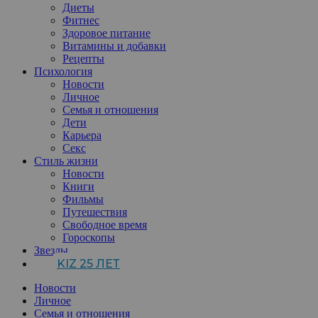
Диеты
Фитнес
Здоровое питание
Витамины и добавки
Рецепты
Психология
Новости
Личное
Семья и отношения
Дети
Карьера
Секс
Стиль жизни
Новости
Книги
Фильмы
Путешествия
Свободное время
Гороскопы
Звезды
KIZ 25 ЛЕТ
Новости
Личное
Семья и отношения