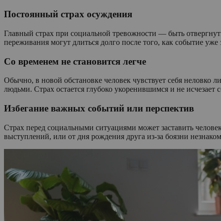
Постоянный страх осуждения
Главный страх при социальной тревожности — быть отвергнут
переживания могут длиться долго после того, как событие уже з
Со временем не становится легче
Обычно, в новой обстановке человек чувствует себя неловко 
людьми. Страх остается глубоко укоренившимся и не исчезает 
Избегание важных событий или перспектив
Страх перед социальными ситуациями может заставить человек
выступлений, или от дня рождения друга из-за боязни незнаком