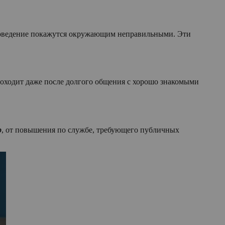
 поведение покажутся окружающим неправильными. Эти
роходит даже после долгого общения с хорошо знакомыми
р
, от повышения по службе, требующего публичных