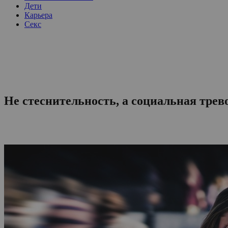
Дети
Карьера
Секс
Не стеснительность, а социальная трев