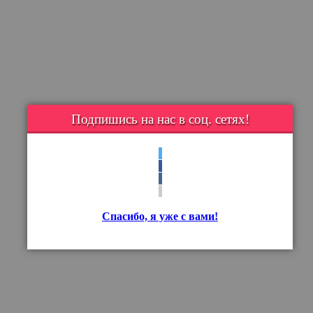
Подпишись на нас в соц. сетях!
Спасибо, я уже с вами!