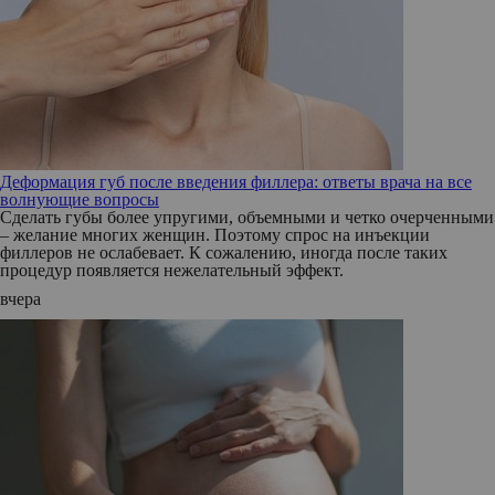
Деформация губ после введения филлера: ответы врача на все
волнующие вопросы
Сделать губы более упругими, объемными и четко очерченными
– желание многих женщин. Поэтому спрос на инъекции
филлеров не ослабевает. К сожалению, иногда после таких
процедур появляется нежелательный эффект.
вчера