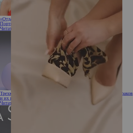
«Отдал все пароли, не выходит из дома»: как муж Натали
Портман пытается вернуть ее доверие после измены
Читать полностью
Трехкомпонентная теория любви: ее составляющие, типы браков
и их перспективы
Читать полностью