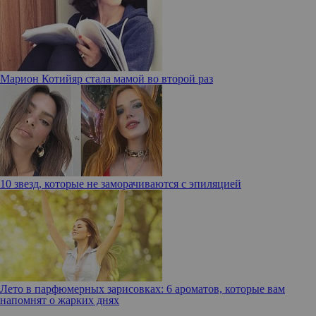
Марион Котийяр стала мамой во второй раз
10 звезд, которые не заморачиваются с эпиляцией
Лето в парфюмерных зарисовках: 6 ароматов, которые вам
напомнят о жарких днях