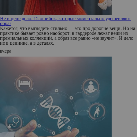
Не в цене дело: 15 ошибок, которые моментально удешевляют
образ
Кажется, что выглядеть стильно — это про дорогие вещи. Но на
практике бывает ровно наоборот: в гардеробе лежат вещи из
премиальных коллекций, а образ все равно «не звучит». И дело
не в ценнике, а в деталях.
вчера