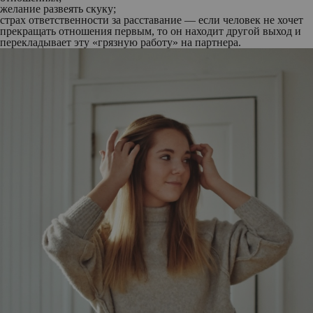
желание развеять скуку
;
страх ответственности за расставание
— если человек не хочет
прекращать отношения первым, то он находит другой выход и
перекладывает эту «грязную работу» на партнера.