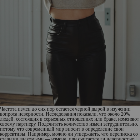
Частота измен до сих пор остается черной дырой в изучении
вопроса неверности. Исследования показали, что около 20%
людей, состоящих в серьезных отношениях или браке, изменяют
своему партнеру. Подсчитать количество измен затруднительно,
потому что современный мир вносит в определение свои
коррективы. Например, можно ли утверждать, что переписка со
старыми знакомыми — измена, или считается ли неверностью