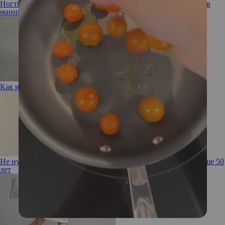
Ногти-кардиган: что представляет из себя очередной тренд в
маникюре?
Как избавиться от хронического невезения
Не нужно себя прятать! Советы по стилю для женщин старше 50
лет