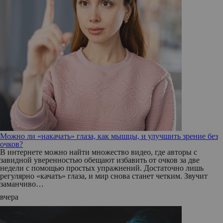
Можно ли «накачать» глаза, как мышцы, и улучшить зрение без
очков?
В интернете можно найти множество видео, где авторы с
завидной уверенностью обещают избавить от очков за две
недели с помощью простых упражнений. Достаточно лишь
регулярно «качать» глаза, и мир снова станет четким. Звучит
заманчиво…
вчера