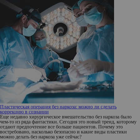
Пластическая операция без наркоза: можно ли сделать
коррекцию в сознании
Еще недавно хирургическое вмешательство без наркоза было
чем-то из ряда фантастики. Сегодня это новый тренд, которому
отдают предпочтение все больше пациентов. Почему это
востребовано, насколько безопасно и какие виды пластики
можно делать без наркоза уже сейчас?