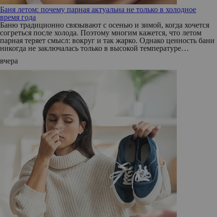
Баня летом: почему парная актуальна не только в холодное
время года
Баню традиционно связывают с осенью и зимой, когда хочется
согреться после холода. Поэтому многим кажется, что летом
парная теряет смысл: вокруг и так жарко. Однако ценность бани
никогда не заключалась только в высокой температуре…
вчера