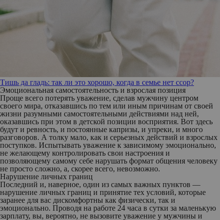
Тишь да гладь: так ли это хорошо, когда в семье нет ссор?
Эмоциональная самостоятельность и взрослая позиция
Проще всего потерять уважение, сделав мужчину центром
своего мира, отказавшись по тем или иным причинам от своей
жизни разумными самостоятельными действиями над ней,
оказавшись при этом в детской позиции восприятия. Вот здесь
будут и ревность, и постоянные капризы, и упреки, и много
разговоров. А толку мало, как и серьезных действий и взрослых
поступков. Испытывать уважение к зависимому эмоционально,
не желающему контролировать свои настроения и
позволяющему самому себе нарушать формат общения человеку
не просто сложно, а, скорее всего, невозможно.
Нарушение личных границ
Последний и, наверное, один из самых важных пунктов —
нарушение личных границ и принятие тех условий, которые
заранее для вас дискомфортны как физически, так и
эмоционально. Проводя на работе 24 часа в сутки за маленькую
зарплату, вы, вероятно, не вызовите уважение у мужчины и