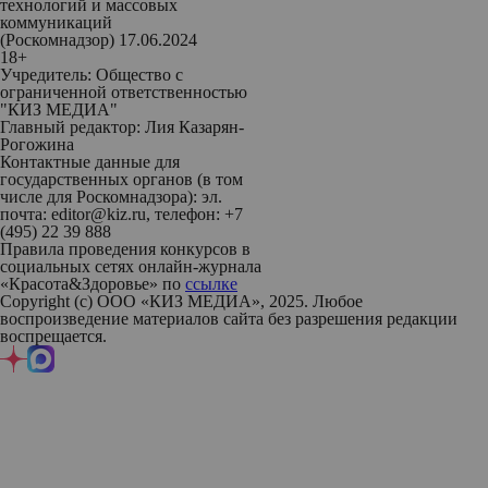
технологий и массовых
коммуникаций
(Роскомнадзор) 17.06.2024
18+
Учредитель: Общество с
ограниченной ответственностью
"КИЗ МЕДИА"
Главный редактор: Лия Казарян-
Рогожина
Контактные данные для
государственных органов (в том
числе для Роскомнадзора): эл.
почта: editor@kiz.ru, телефон: +7
(495) 22 39 888
Правила проведения конкурсов в
социальных сетях онлайн-журнала
«Красота&Здоровье» по
ссылке
Copyright (с) ООО «КИЗ МЕДИА», 2025. Любое
воспроизведение материалов сайта без разрешения редакции
воспрещается.