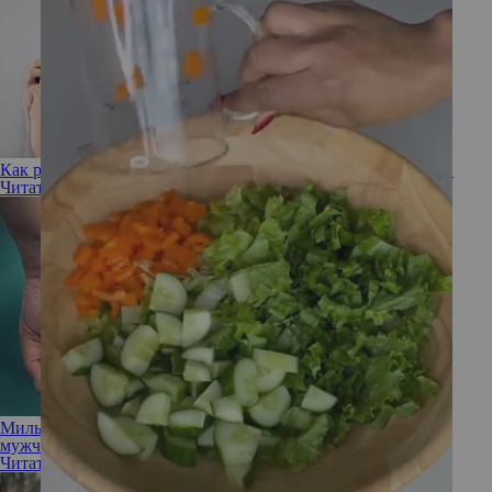
Как распознать скрытую зависть друга: 5 верных признаков
Читать полностью
Милый друг: существует ли на самом деле дружба между
мужчиной и женщиной
Читать полностью