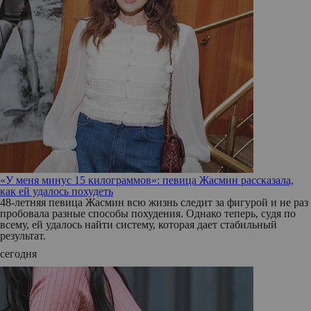
«У меня минус 15 килограммов»: певица Жасмин рассказала,
как ей удалось похудеть
48-летняя певица Жасмин всю жизнь следит за фигурой и не раз
пробовала разные способы похудения. Однако теперь, судя по
всему, ей удалось найти систему, которая дает стабильный
результат.
сегодня