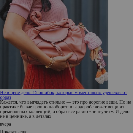
Не в цене дело: 15 ошибок, которые моментально удешевляют
образ
Кажется, что выглядеть стильно — это про дорогие вещи. Но на
практике бывает ровно наоборот: в гардеробе лежат вещи из
премиальных коллекций, а образ все равно «не звучит». И дело
не в ценнике, а в деталях.
вчера
Показать еще