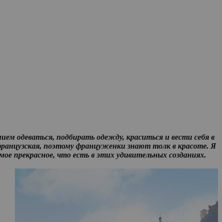
ем одеваться, подбирать одежду, краситься и вести себя в
французская, поэтому француженки знают толк в красоте. Я
мое прекрасное, что есть в этих удивительных созданиях.