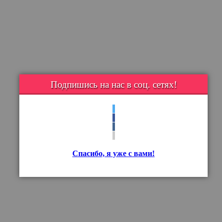
Подпишись на нас в соц. сетях!
Спасибо, я уже с вами!