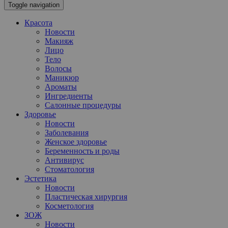
Toggle navigation
Красота
Новости
Макияж
Лицо
Тело
Волосы
Маникюр
Ароматы
Ингредиенты
Салонные процедуры
Здоровье
Новости
Заболевания
Женское здоровье
Беременность и роды
Антивирус
Стоматология
Эстетика
Новости
Пластическая хирургия
Косметология
ЗОЖ
Новости