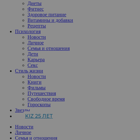
Диеты
Фитнес
Здоровое питание
Витамины и добавки
Рецепты
Психология
Новости
Личное
Семья и отношения
Дети
Карьера
Секс
Стиль жизни
Новости
Книги
Фильмы
Путешествия
Свободное время
Гороскопы
Звезды
KIZ 25 ЛЕТ
Новости
Личное
Семья и отношения