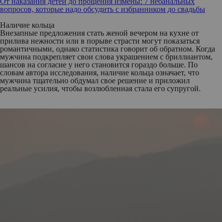
От наказания детей до прощения измены: 7 небанальных
вопросов, которые надо обсудить с избранником до свадьбы
Наличие кольца
Внезапные предложения стать женой вечером на кухне от
прилива нежности или в порыве страсти могут показаться
романтичными, однако статистика говорит об обратном. Когда
мужчина подкрепляет свои слова украшением с бриллиантом,
шансов на согласие у него становится гораздо больше. По
словам автора исследования, наличие кольца означает, что
мужчина тщательно обдумал свое решение и приложил
реальные усилия, чтобы возлюбленная стала его супругой.