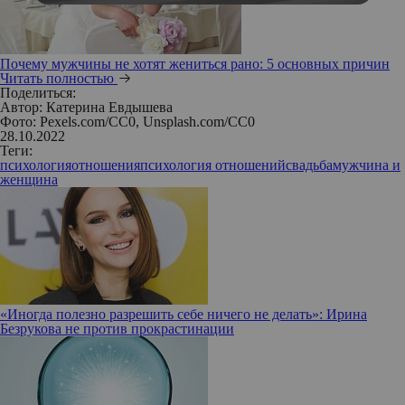
Почему мужчины не хотят жениться рано: 5 основных причин
Читать полностью
Поделиться:
Автор:
Катерина Евдышева
Фото: Pexels.com/CC0, Unsplash.com/CC0
28.10.2022
Теги:
психология
отношения
психология отношений
свадьба
мужчина и
женщина
«Иногда полезно разрешить себе ничего не делать»: Ирина
Безрукова не против прокрастинации