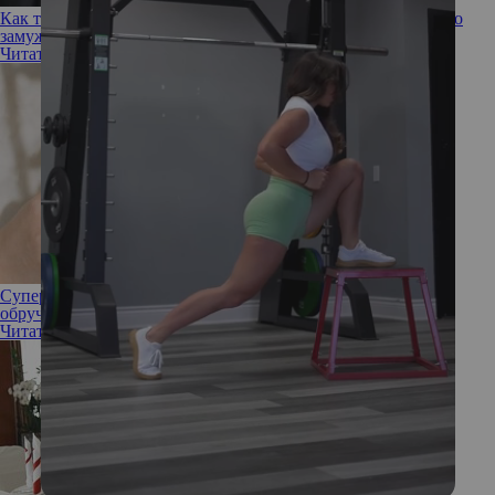
Как тактично расстаться с мужчиной, если не хочешь за него
замуж (и нужно ли это делать)
Читать полностью
Суперзвезда, стратег или женщина-загадка: что выбранное
обручальное кольцо говорит о своей обладательнице
Читать полностью