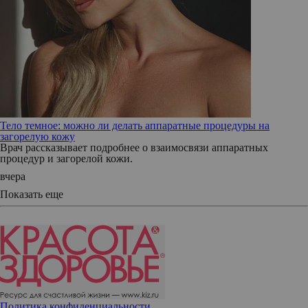
Тело темное: можно ли делать аппаратные процедуры на
загорелую кожу
Врач рассказывает подробнее о взаимосвязи аппаратных
процедур и загорелой кожи.
вчера
Показать еще
Политика конфиденциальности