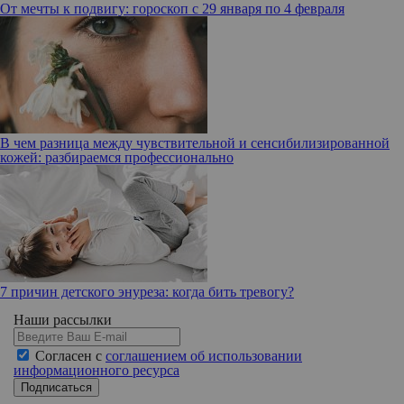
От мечты к подвигу: гороскоп с 29 января по 4 февраля
В чем разница между чувствительной и сенсибилизированной
кожей: разбираемся профессионально
7 причин детского энуреза: когда бить тревогу?
Наши рассылки
Согласен с
соглашением об использовании
информационного ресурса
Подписаться