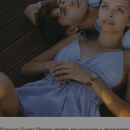
Психолог Полетт Шерман уверяет, что подходить к обсуждению