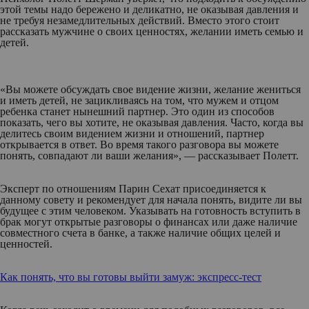
этой темы надо бережено и деликатно, не оказывая давления и
не требуя незамедлительных действий. Вместо этого стоит
рассказать мужчине о своих ценностях, желании иметь семью и
детей.
«Вы можете обсуждать свое видение жизни, желание жениться
и иметь детей, не зацикливаясь на том, что мужем и отцом
ребенка станет нынешний партнер. Это один из способов
показать, чего вы хотите, не оказывая давления. Часто, когда вы
делитесь своим видением жизни и отношений, партнер
открывается в ответ. Во время такого разговора вы можете
понять, совпадают ли ваши желания», — рассказывает Полетт.
Эксперт по отношениям Парин Сехат присоединяется к
данному совету и рекомендует для начала понять, видите ли вы
будущее с этим человеком. Указывать на готовность вступить в
брак могут открытые разговоры о финансах или даже наличие
совместного счета в банке, а также наличие общих целей и
ценностей.
Как понять, что вы готовы выйти замуж: экспресс-тест