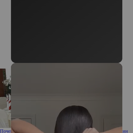
Почему мужчины не хотят жениться рано: 5 основных причин