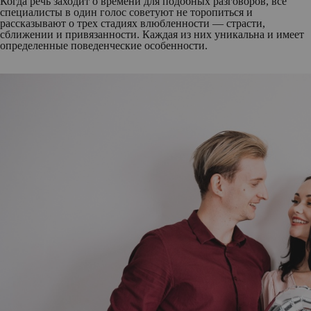
Когда речь заходит о времени для подобных разговоров, все
специалисты в один голос советуют не торопиться и
рассказывают о трех стадиях влюбленности — страсти,
сближении и привязанности. Каждая из них уникальна и имеет
определенные поведенческие особенности.