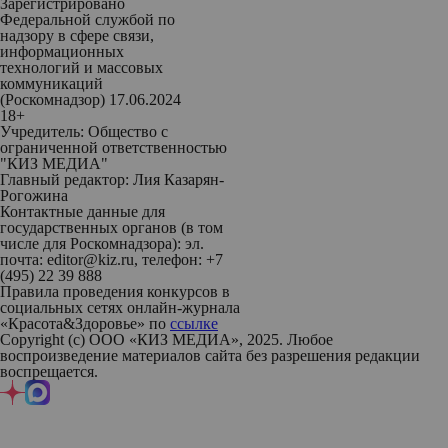
Зарегистрировано
Федеральной службой по
надзору в сфере связи,
информационных
технологий и массовых
коммуникаций
(Роскомнадзор) 17.06.2024
18+
Учредитель: Общество с
ограниченной ответственностью
"КИЗ МЕДИА"
Главный редактор: Лия Казарян-
Рогожина
Контактные данные для
государственных органов (в том
числе для Роскомнадзора): эл.
почта: editor@kiz.ru, телефон: +7
(495) 22 39 888
Правила проведения конкурсов в
социальных сетях онлайн-журнала
«Красота&Здоровье» по
ссылке
Copyright (с) ООО «КИЗ МЕДИА», 2025. Любое
воспроизведение материалов сайта без разрешения редакции
воспрещается.