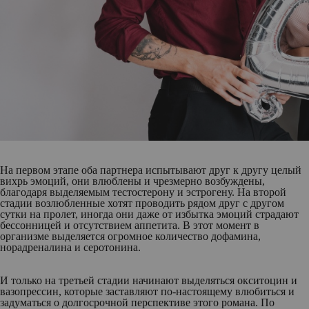
На первом этапе оба партнера испытывают друг к другу целый
вихрь эмоций, они влюблены и чрезмерно возбуждены,
благодаря выделяемым тестостерону и эстрогену. На второй
стадии возлюбленные хотят проводить рядом друг с другом
сутки на пролет, иногда они даже от избытка эмоций страдают
бессонницей и отсутствием аппетита. В этот момент в
организме выделяется огромное количество дофамина,
норадреналина и серотонина.
И только на третьей стадии начинают выделяться окситоцин и
вазопрессин, которые заставляют по-настоящему влюбиться и
задуматься о долгосрочной перспективе этого романа. По