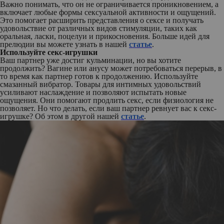
Важно понимать, что он не ограничивается проникновением, а
включает любые формы сексуальной активности и ощущений.
Это помогает расширить представления о сексе и получать
удовольствие от различных видов стимуляции, таких как
оральная, ласки, поцелуи и прикосновения. Больше идей для
прелюдии вы можете узнать в нашей
статье
.
Используйте секс-игрушки
Ваш партнер уже достиг кульминации, но вы хотите
продолжить? Вагине или анусу может потребоваться перерыв, в
то время как партнер готов к продолжению. Используйте
смазанный вибратор. Товары для интимных удовольствий
усиливают наслаждение и позволяют испытать новые
ощущения. Они помогают продлить секс, если физиология не
позволяет. Но что делать, если ваш партнер ревнует вас к секс-
игрушке? Об этом в другой нашей
статье
.