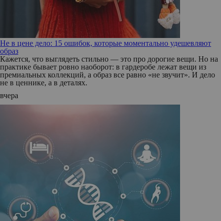
Не в цене дело: 15 ошибок, которые моментально удешевляют
образ
Кажется, что выглядеть стильно — это про дорогие вещи. Но на
практике бывает ровно наоборот: в гардеробе лежат вещи из
премиальных коллекций, а образ все равно «не звучит». И дело
не в ценнике, а в деталях.
вчера