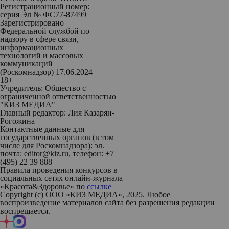
Регистрационный номер:
серия Эл № ФС77-87499
Зарегистрировано
Федеральной службой по
надзору в сфере связи,
информационных
технологий и массовых
коммуникаций
(Роскомнадзор) 17.06.2024
18+
Учредитель: Общество с
ограниченной ответственностью
"КИЗ МЕДИА"
Главный редактор: Лия Казарян-
Рогожина
Контактные данные для
государственных органов (в том
числе для Роскомнадзора): эл.
почта: editor@kiz.ru, телефон: +7
(495) 22 39 888
Правила проведения конкурсов в
социальных сетях онлайн-журнала
«Красота&Здоровье» по
ссылке
Copyright (с) ООО «КИЗ МЕДИА», 2025. Любое
воспроизведение материалов сайта без разрешения редакции
воспрещается.