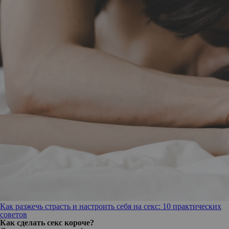
Как разжечь страсть и настроить себя на секс: 10 практических
советов
Как сделать секс короче?