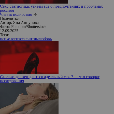
Секс-статистика: узнаем все о предпочтениях и проблемах
россиян
Читать полностью
Поделиться:
Автор:
Яна Анцупова
Фото: Fotodom/Shutterstock
12.09.2025
Теги:
психология
секс
интим
любовь
Сколько должен длиться идеальный секс? — что говорят
исследования