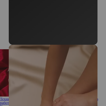
Техники и практики для улучшения сексуальной жизни: что
работает, а что нет