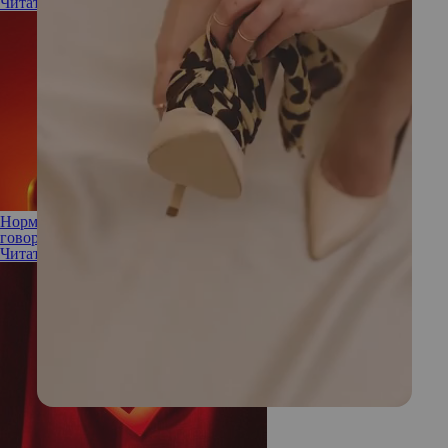
Читать полностью
Нормы, правила и другие стереотипы о сексуальности: что
говорят наука и культура?
Читать полностью