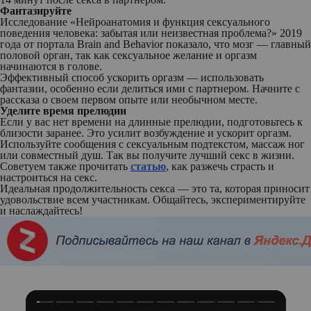
Фантазируйте
Исследование «Нейроанатомия и функция сексуального
поведения человека: забытая или неизвестная проблема?» 2019
года от портала Brain and Behavior показало, что мозг — главный
половой орган, так как сексуальное желание и оргазм
начинаются в голове.
Эффективный способ ускорить оргазм — использовать
фантазии, особенно если делиться ими с партнером. Начните с
рассказа о своем первом опыте или необычном месте.
Уделите время прелюдии
Если у вас нет времени на длинные прелюдии, подготовьтесь к
близости заранее. Это усилит возбуждение и ускорит оргазм.
Используйте сообщения с сексуальным подтекстом, массаж ног
или совместный душ. Так вы получите лучший секс в жизни.
Советуем также прочитать
статью
, как разжечь страсть и
настроиться на секс.
Идеальная продолжительность секса — это та, которая приносит
удовольствие всем участникам. Общайтесь, экспериментируйте
и наслаждайтесь!