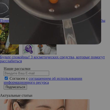
Помнишь ли ты: забывчивость, ее причины и способы борьбы
Будьте спокойны! 3 косметических средства, которые помогут
расслабиться
Наши рассылки
Согласен с
соглашением об использовании
информационного ресурса
Подписаться
Актуальные статьи