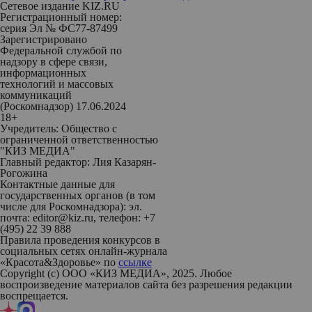
Сетевое издание KIZ.RU
Регистрационный номер:
серия Эл № ФС77-87499
Зарегистрировано
Федеральной службой по
надзору в сфере связи,
информационных
технологий и массовых
коммуникаций
(Роскомнадзор) 17.06.2024
18+
Учредитель: Общество с
ограниченной ответственностью
"КИЗ МЕДИА"
Главный редактор: Лия Казарян-
Рогожина
Контактные данные для
государственных органов (в том
числе для Роскомнадзора): эл.
почта: editor@kiz.ru, телефон: +7
(495) 22 39 888
Правила проведения конкурсов в
социальных сетях онлайн-журнала
«Красота&Здоровье» по
ссылке
Copyright (с) ООО «КИЗ МЕДИА», 2025. Любое
воспроизведение материалов сайта без разрешения редакции
воспрещается.