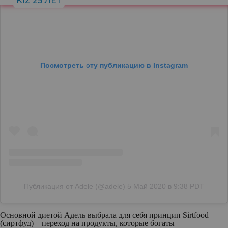
KIZ 25 ЛЕТ
Посмотреть эту публикацию в Instagram
Публикация от Adele (@adele)
5 Май 2020 в 9:38 PDT
Основной диетой Адель выбрала для себя принцип Sirtfood
(сиртфуд) – переход на продукты, которые богаты