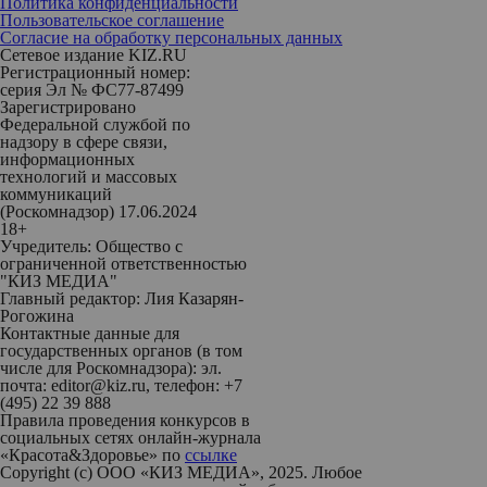
Политика конфиденциальности
Пользовательское соглашение
Согласие на обработку персональных данных
Сетевое издание KIZ.RU
Регистрационный номер:
серия Эл № ФС77-87499
Зарегистрировано
Федеральной службой по
надзору в сфере связи,
информационных
технологий и массовых
коммуникаций
(Роскомнадзор) 17.06.2024
18+
Учредитель: Общество с
ограниченной ответственностью
"КИЗ МЕДИА"
Главный редактор: Лия Казарян-
Рогожина
Контактные данные для
государственных органов (в том
числе для Роскомнадзора): эл.
почта: editor@kiz.ru, телефон: +7
(495) 22 39 888
Правила проведения конкурсов в
социальных сетях онлайн-журнала
«Красота&Здоровье» по
ссылке
Copyright (с) ООО «КИЗ МЕДИА», 2025. Любое