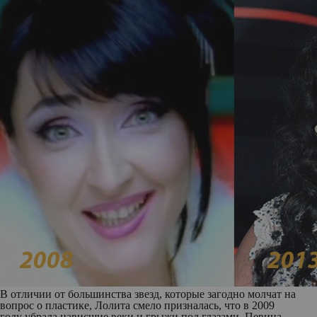
В отличии от большинства звезд, которые загодно молчат на
вопрос о пластике, Лолита смело призналась, что в 2009
году убрала нависшие веки и грыжи под глазами. Певица