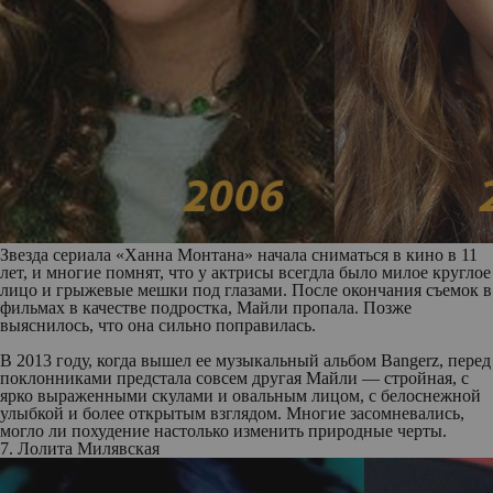
Звезда сериала «Ханна Монтана» начала сниматься в кино в 11
лет, и многие помнят, что у актрисы всегдла было милое круглое
лицо и грыжевые мешки под глазами. После окончания съемок в
фильмах в качестве подростка, Майли пропала. Позже
выяснилось, что она сильно поправилась.
В 2013 году, когда вышел ее музыкальный альбом Bangerz, перед
поклонниками предстала совсем другая Майли — стройная, с
ярко выраженными скулами и овальным лицом, с белоснежной
улыбкой и более открытым взглядом. Многие засомневались,
могло ли похудение настолько изменить природные черты.
7. Лолита Милявская