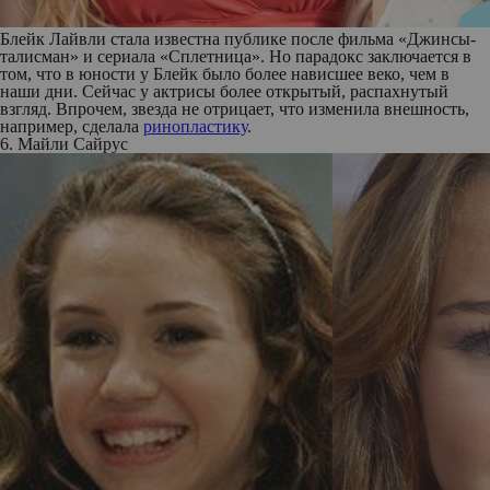
Блейк Лайвли стала известна публике после фильма «Джинсы-
талисман» и сериала «Сплетница». Но парадокс заключается в
том, что в юности у Блейк было более нависшее веко, чем в
наши дни. Сейчас у актрисы более открытый, распахнутый
взгляд. Впрочем, звезда не отрицает, что изменила внешность,
например, сделала
ринопластику
.
6. Майли Сайрус