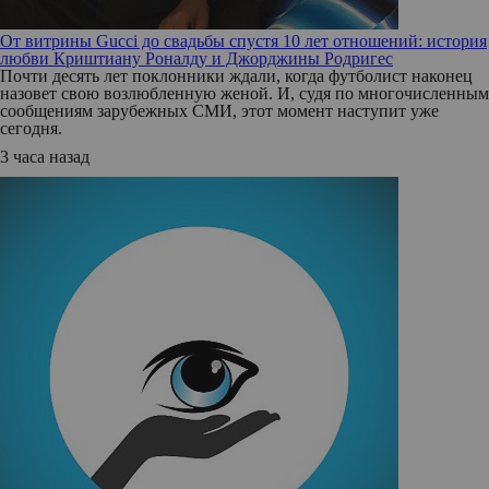
От витрины Gucci до свадьбы спустя 10 лет отношений: история
любви Криштиану Роналду и Джорджины Родригес
Почти десять лет поклонники ждали, когда футболист наконец
назовет свою возлюбленную женой. И, судя по многочисленным
сообщениям зарубежных СМИ, этот момент наступит уже
сегодня.
3 часа назад