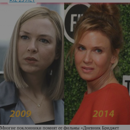
KIZ 25 ЛЕТ
Многие поклонники помнят ее фильмы «Дневник Бриджет