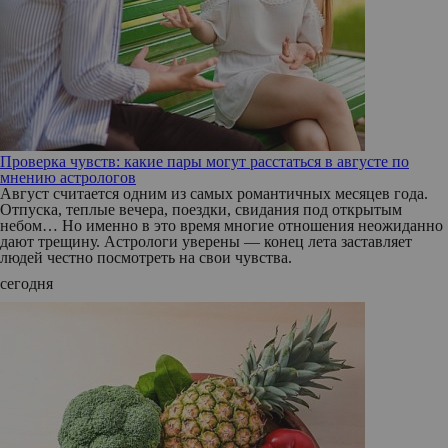
Проверка чувств: какие пары могут расстаться в августе по
мнению астрологов
Август считается одним из самых романтичных месяцев года.
Отпуска, теплые вечера, поездки, свидания под открытым
небом… Но именно в это время многие отношения неожиданно
дают трещину. Астрологи уверены — конец лета заставляет
людей честно посмотреть на свои чувства.
сегодня