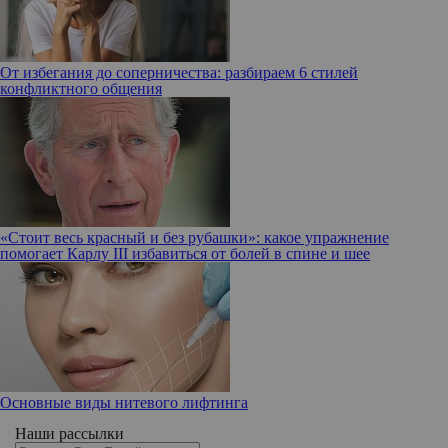
От избегания до соперничества: разбираем 6 стилей
конфликтного общения
«Стоит весь красный и без рубашки»: какое упражнение
помогает Карлу III избавиться от болей в спине и шее
Основные виды нитевого лифтинга
Наши рассылки