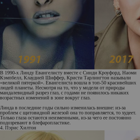
В 1990-х Линду Евангелисту вместе с Синди Кроуфорд, Наоми
Кэмпбелл, Клаудией Шиффер, Кристи Тарлингтон называли
«великой пятеркой». Евангелиста вошла в топ-50 красивейших
людей планеты. Несмотря на то, что у модели от природы
мандалевидный разрез глаз, с годами не появилось никаких
возрастных изменений в зоне вокруг глаз.
Линда в последние годы сильно изменилась внешне: из-за
проблем с щитовидной железой она то поправляется, то худеет.
Только глаза остаются неизменными, из-за чего ее постоянно
подозревают в блефаропластике.
4. Пэрис Хилтон