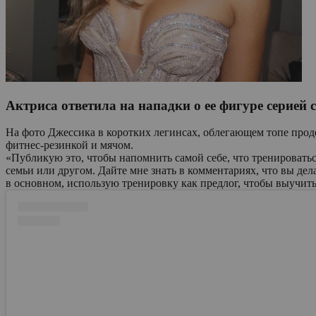
Актриса ответила на нападки о ее фигуре серией 
На фото Джессика в коротких легинсах, облегающем топе про
фитнес-резинкой и мячом.
«Публикую это, чтобы напомнить самой себе, что тренироватьс
семьи или другом. Дайте мне знать в комментариях, что вы дела
в основном, использую тренировку как предлог, чтобы выучить и