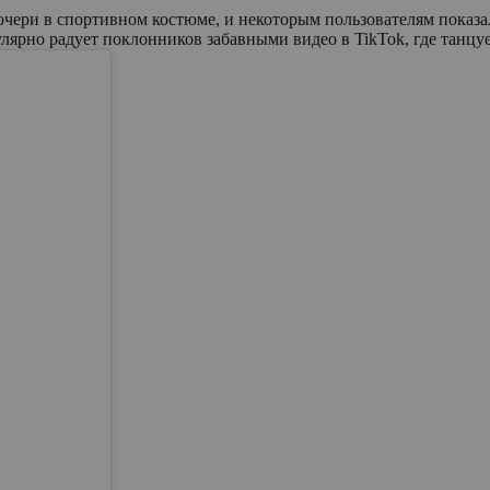
чери в спортивном костюме, и некоторым пользователям показал
улярно радует поклонников забавными видео в TikTok, где танцуе