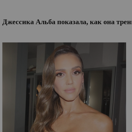
Джессика Альба показала, как она трен