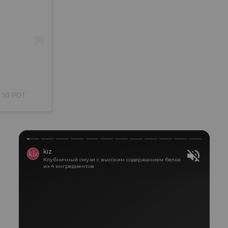
:30 PDT