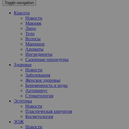
Toggle navigation
Красота
Новости
Макияж
Лицо
Тело
Волосы
Маникюр
Ароматы
Ингредиенты
Салонные процедуры
Здоровье
Новости
Заболевания
Женское здоровье
Беременность и роды
Антивирус
Стоматология
Эстетика
Новости
Пластическая хирургия
Косметология
ЗОЖ
Новости