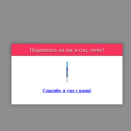
Подпишись на нас в соц. сетях!
Спасибо, я уже с вами!