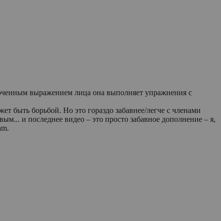
точенным выражением лица она выполняет упражнения с
ет быть борьбой. Но это гораздо забавнее/легче с членами
ым... и последнее видео – это просто забавное дополнение – я,
am.