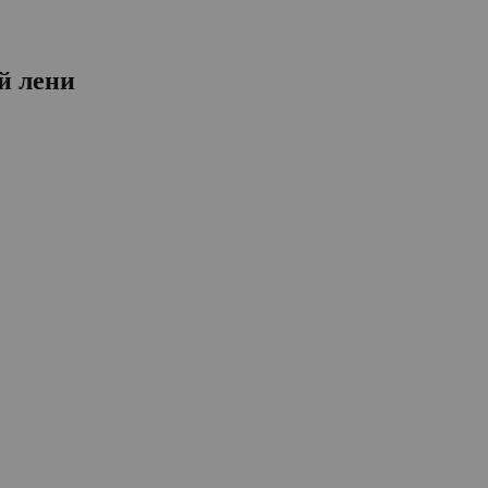
й лени