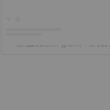
Публикация от Jessica Alba (@jessicaalba)
23 Май 2020 в 3