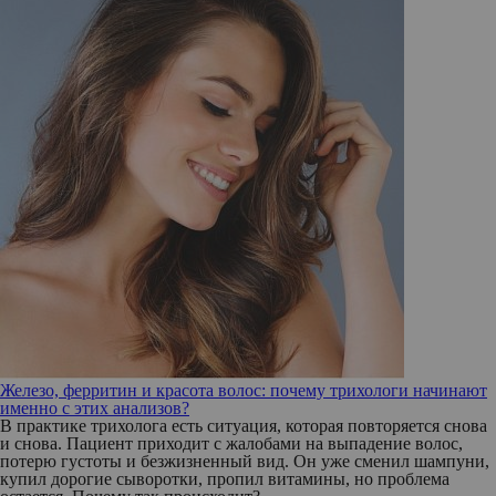
Железо, ферритин и красота волос: почему трихологи начинают
именно с этих анализов?
В практике трихолога есть ситуация, которая повторяется снова
и снова. Пациент приходит с жалобами на выпадение волос,
потерю густоты и безжизненный вид. Он уже сменил шампуни,
купил дорогие сыворотки, пропил витамины, но проблема