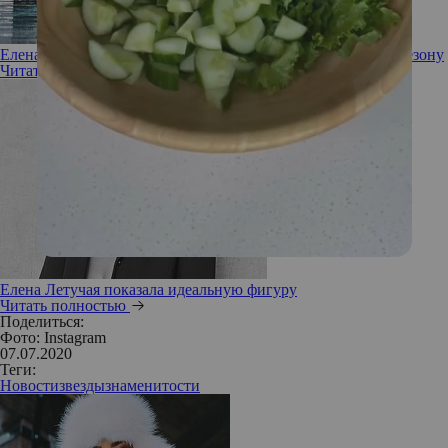
Елена Летучая вышла из изоляции и готовится к летнему сезону
Читать полностью
Елена Летучая показала идеальную фигуру
Читать полностью
Поделиться:
Фото: Instagram
07.07.2020
Теги:
Новости
звезды
знаменитости