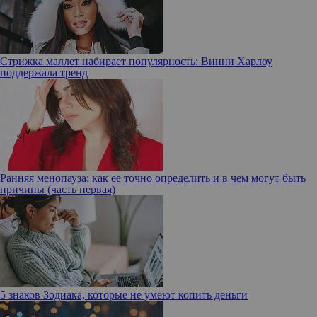
Стрижка маллет набирает популярность: Винни Харлоу
поддержала тренд
Ранняя менопауза: как ее точно определить и в чем могут быть
причины (часть первая)
5 знаков Зодиака, которые не умеют копить деньги