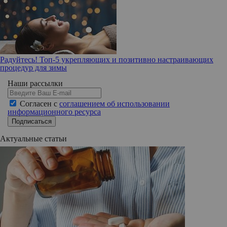
Радуйтесь! Топ-5 укрепляющих и позитивно настраивающих
процедур для зимы
Наши рассылки
Согласен с
соглашением об использовании
информационного ресурса
Подписаться
Актуальные статьи