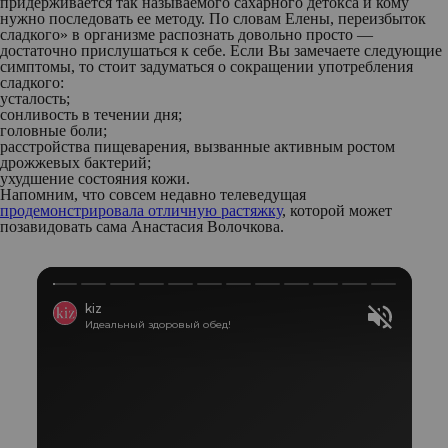
придерживается так называемого сахарного детокса и кому
нужно последовать ее методу. По словам Елены, переизбыток
сладкого» в организме распознать довольно просто —
достаточно прислушаться к себе. Если Вы замечаете следующие
симптомы, то стоит задуматься о сокращении употребления
сладкого:
усталость;
сонливость в течении дня;
головные боли;
расстройства пищеварения, вызванные активным ростом
дрожжевых бактерий;
ухудшение состояния кожи.
Напомним, что совсем недавно телеведущая
продемонстрировала отличную растяжку
, которой может
позавидовать сама Анастасия Волочкова.