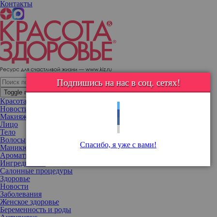
Контакты
Елена Летучая посоветовала, кому стоит пройти сахарный
детокс
Подпишись на нас в соц. сетях!
Toggle navigation
Красота
Новости
Макияж
Лицо
Тело
Волосы
Спасибо, я уже с вами!
Маникюр
Ароматы
Ингредиенты
Салонные процедуры
Здоровье
Новости
Заболевания
Женское здоровье
Беременность и роды