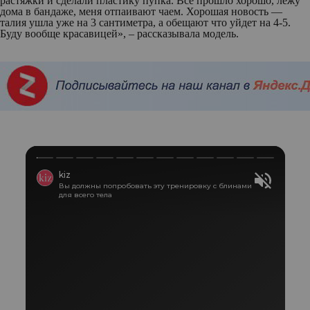
растяжки и сделали пластику пупка. Все прошло хорошо, лежу
дома в бандаже, меня отпаивают чаем. Хорошая новость —
талия ушла уже на 3 сантиметра, а обещают что уйдет на 4-5.
Буду вообще красавицей», – рассказывала модель.