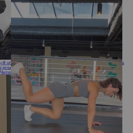
«Я обожаю проверять себя, а это вызов!»: что Адриана Лима
сделает сразу после родов
Читать полностью