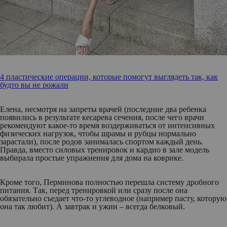
4 пластические операции, которые помогут выглядеть так, как
будто вы не рожали
Елена, несмотря на запреты врачей (последние два ребенка
появились в результате кесарева сечения, после чего врачи
рекомендуют какое-то время воздерживаться от интенсивных
физических нагрузок, чтобы шрамы и рубцы нормально
зарастали), после родов занималась спортом каждый день.
Правда, вместо силовых тренировок и кардио в зале модель
выбирала простые упражнения для дома на коврике.
Кроме того, Перминова полностью перешла систему дробного
питания. Так, перед тренировкой или сразу после она
обязательно съедает что-то углеводное (например пасту, которую
она так любит). А завтрак и ужин – всегда белковый.