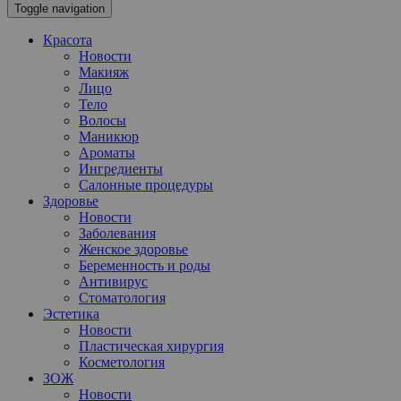
Toggle navigation
Красота
Новости
Макияж
Лицо
Тело
Волосы
Маникюр
Ароматы
Ингредиенты
Салонные процедуры
Здоровье
Новости
Заболевания
Женское здоровье
Беременность и роды
Антивирус
Стоматология
Эстетика
Новости
Пластическая хирургия
Косметология
ЗОЖ
Новости