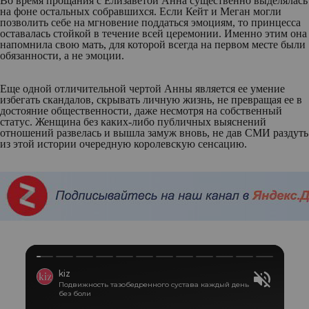
Во время прощания с Елизаветой Анна существенно выделялась
на фоне остальных собравшихся. Если Кейт и Меган могли
позволить себе на мгновение поддаться эмоциям, то принцесса
оставалась стойкой в течение всей церемонии. Именно этим она
напомнила свою мать, для которой всегда на первом месте были
обязанности, а не эмоции.
Еще одной отличительной чертой Анны является ее умение
избегать скандалов, скрывать личную жизнь, не превращая ее в
достояние общественности, даже несмотря на собственный
статус. Женщина без каких-либо публичных выяснений
отношений развелась и вышла замуж вновь, не дав СМИ раздуть
из этой истории очередную королевскую сенсацию.