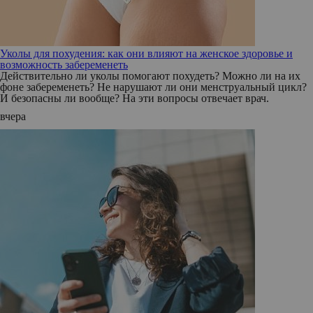
Уколы для похудения: как они влияют на женское здоровье и
возможность забеременеть
Действительно ли уколы помогают похудеть? Можно ли на их
фоне забеременеть? Не нарушают ли они менструальный цикл?
И безопасны ли вообще? На эти вопросы отвечает врач.
вчера