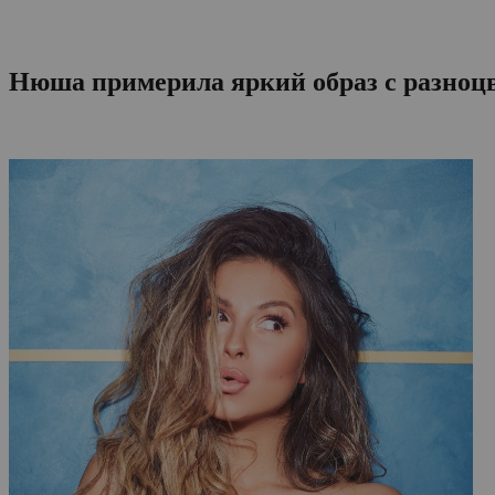
Нюша примерила яркий образ с разно