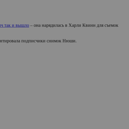
ч так и вышло
– она нарядилась в Харли Квинн для съемок
мментировала подписчики снимок Нюши.