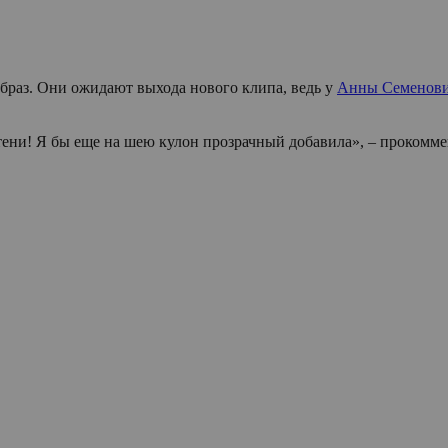
образ. Они ожидают выхода нового клипа, ведь у
Анны Семенови
е тени! Я бы еще на шею кулон прозрачный добавила», – проко