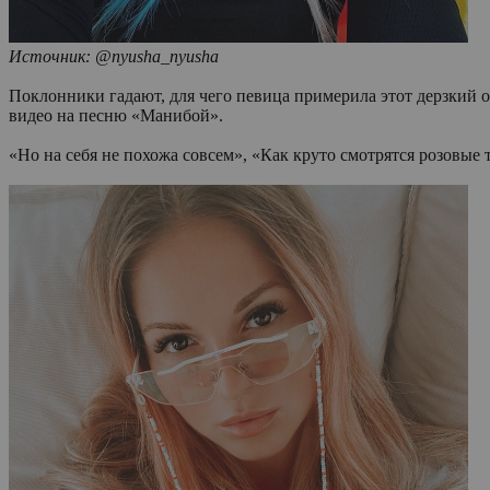
Источник: @nyusha_nyusha
Поклонники гадают, для чего певица примерила этот дерзкий 
видео на песню «Манибой».
«Но на себя не похожа совсем», «Как круто смотрятся розовы