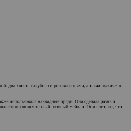
й: два хвоста голубого и розового цвета, а также макияж в
акже использовала накладные пряди. Она сделала разный
ольше понравился теплый розовый мейкап. Они считают, что