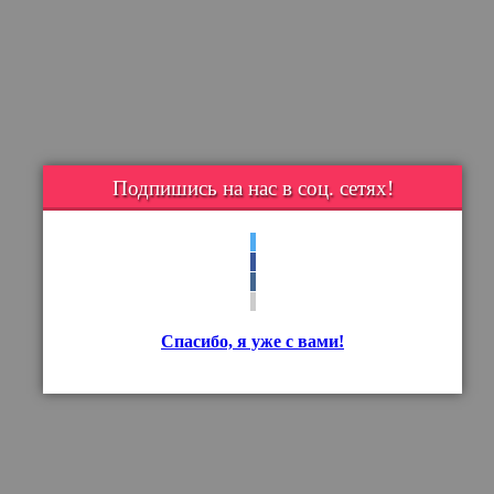
Подпишись на нас в соц. сетях!
Спасибо, я уже с вами!