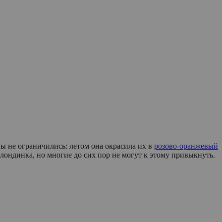
ы не ограничились: летом она окрасила их в
розово-оранжевый
лондинка, но многие до сих пор не могут к этому привыкнуть.