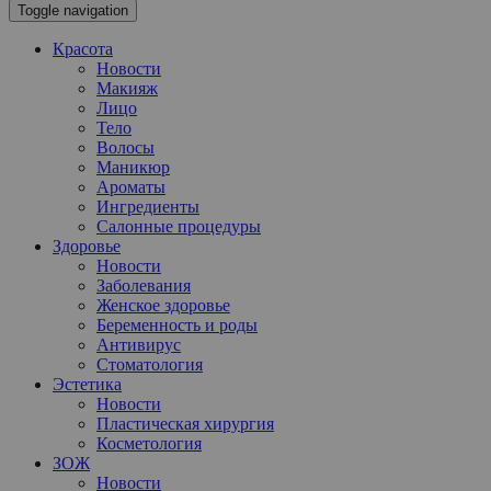
Toggle navigation
Красота
Новости
Макияж
Лицо
Тело
Волосы
Маникюр
Ароматы
Ингредиенты
Салонные процедуры
Здоровье
Новости
Заболевания
Женское здоровье
Беременность и роды
Антивирус
Стоматология
Эстетика
Новости
Пластическая хирургия
Косметология
ЗОЖ
Новости