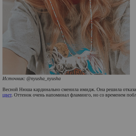
Источник: @nyusha_nyusha
Весной Нюша кардинально сменила имидж. Она решила отказать
цвет
. Оттенок очень напоминал фламинго, но со временем побл