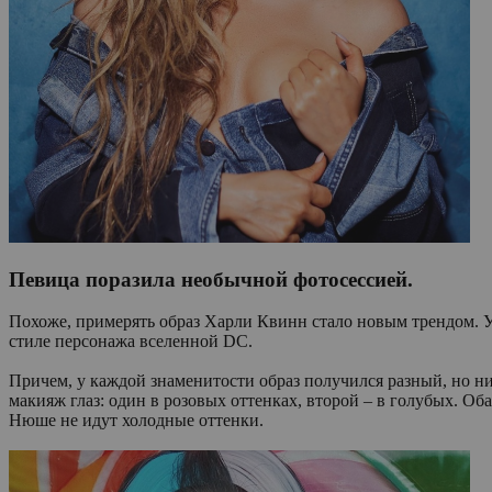
Певица поразила необычной фотосессией.
Похоже, примерять образ Харли Квинн стало новым трендом. Уж
стиле персонажа вселенной DC.
Причем, у каждой знаменитости образ получился разный, но н
макияж глаз: один в розовых оттенках, второй – в голубых. О
Нюше не идут холодные оттенки.