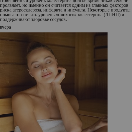
Повышенный уровень холестерина долгое время никак себя не
проявляет, но именно он считается одним из главных факторов
риска атеросклероза, инфаркта и инсульта. Некоторые продукты
помогают снизить уровень «плохого» холестерина (ЛПНП) и
поддерживают здоровье сосудов.
вчера