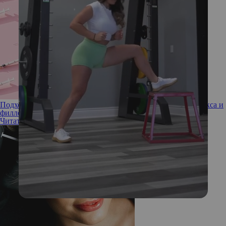
Подходят не всем: что нужно знать перед инъекциями ботокса и
филлеров
Читать полностью