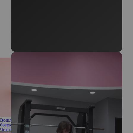
Вошло в привычку: может ли выработаться иммунитет к
ботоксу
Читать полностью