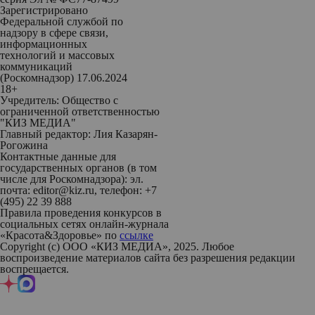
Зарегистрировано
Федеральной службой по
надзору в сфере связи,
информационных
технологий и массовых
коммуникаций
(Роскомнадзор) 17.06.2024
18+
Учредитель: Общество с
ограниченной ответственностью
"КИЗ МЕДИА"
Главный редактор: Лия Казарян-
Рогожина
Контактные данные для
государственных органов (в том
числе для Роскомнадзора): эл.
почта: editor@kiz.ru, телефон: +7
(495) 22 39 888
Правила проведения конкурсов в
социальных сетях онлайн-журнала
«Красота&Здоровье» по
ссылке
Copyright (с) ООО «КИЗ МЕДИА», 2025. Любое
воспроизведение материалов сайта без разрешения редакции
воспрещается.