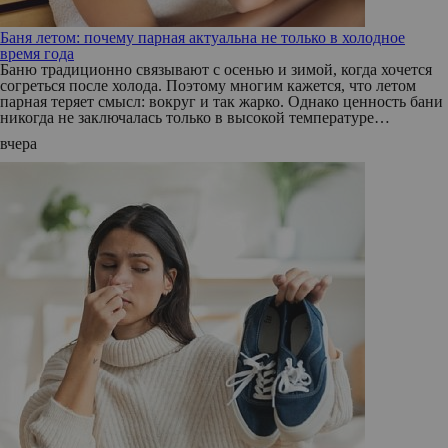
Баня летом: почему парная актуальна не только в холодное
время года
Баню традиционно связывают с осенью и зимой, когда хочется
согреться после холода. Поэтому многим кажется, что летом
парная теряет смысл: вокруг и так жарко. Однако ценность бани
никогда не заключалась только в высокой температуре…
вчера