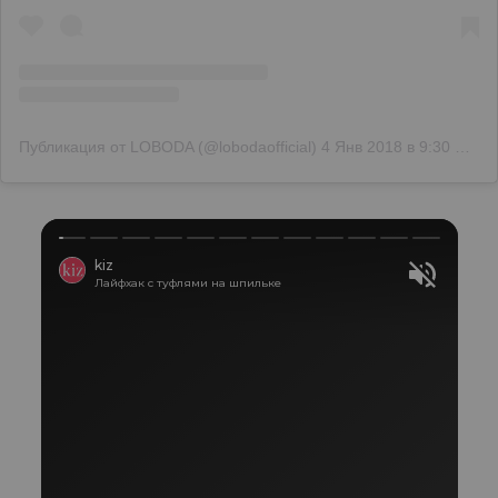
Публикация от LOBODA (@lobodaofficial)
4 Янв 2018 в 9:30 PST