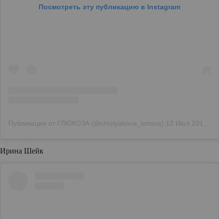
Посмотреть эту публикацию в Instagram
Публикация от ГЛЮКОЗА (@chistyakova_ionova)
12 Июл 2018 в 7:50 PDT
Ирина Шейк