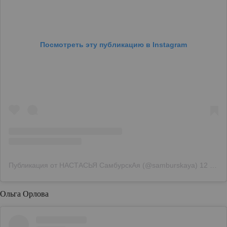
Посмотреть эту публикацию в Instagram
Публикация от НАСТАСЬЯ СамбурскАя (@samburskaya)
12 Фев 2018 в 11:21 PST
Ольга Орлова