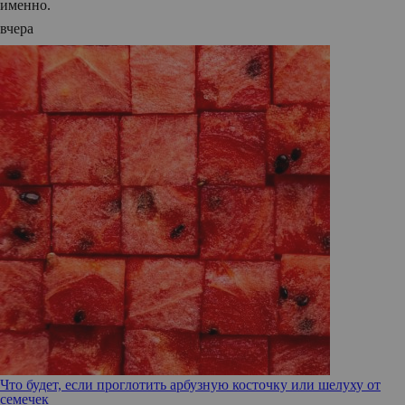
именно.
вчера
Что будет, если проглотить арбузную косточку или шелуху от
семечек