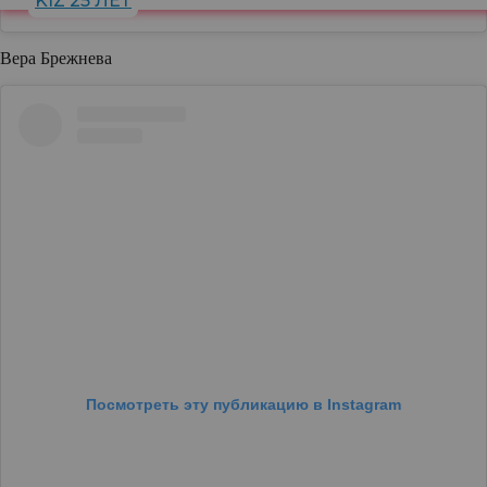
KIZ 25 ЛЕТ
Вера Брежнева
Посмотреть эту публикацию в Instagram