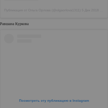
Публикация от Ольга Орлова (@olgaorlova1311)
5 Дек 2018 в 11:52 PST
Равшана Куркова
Посмотреть эту публикацию в Instagram