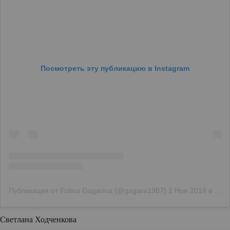
Посмотреть эту публикацию в Instagram
Публикация от Polina Gagarina (@gagara1987)
2 Ноя 2018 в 6:52 PDT
Светлана Ходченкова