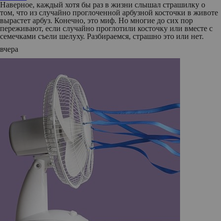
Наверное, каждый хотя бы раз в жизни слышал страшилку о
том, что из случайно проглоченной арбузной косточки в животе
вырастет арбуз. Конечно, это миф. Но многие до сих пор
переживают, если случайно проглотили косточку или вместе с
семечками съели шелуху. Разбираемся, страшно это или нет.
вчера