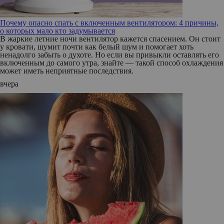
Почему опасно спать с включенным вентилятором: 4 причины,
о которых мало кто задумывается
В жаркие летние ночи вентилятор кажется спасением. Он стоит
у кровати, шумит почти как белый шум и помогает хоть
ненадолго забыть о духоте. Но если вы привыкли оставлять его
включенным до самого утра, знайте — такой способ охлаждения
может иметь неприятные последствия.
вчера