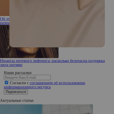
Об этом редко говорят: почему одинаковые операции дают
разный результат у разных людей
Нюансы нитевого лифтинга: насколько безопасна подтяжка
лица нитями
Наши рассылки
Согласен с
соглашением об использовании
информационного ресурса
Подписаться
Актуальные статьи