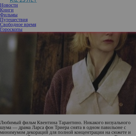
KIZ 25 ЛЕТ
Новости
Книги
Фильмы
Путешествия
Свободное время
Гороскопы
Любимый фильм Квентина Тарантино. Никакого визуального
шума — драма Ларса фон Триера снята в одном павильоне с
минимумом декораций для полной концентрации на сюжете и