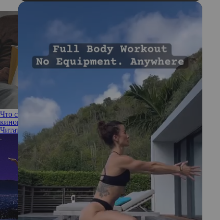
Что смотреть: четыре горячих новинки этого июня в
кинопрокате
Читать полностью