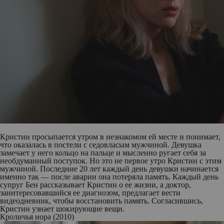
Кристин просыпается утром в незнакомом ей месте и понимает,
что оказалась в постели с седовласым мужчиной. Девушка
замечает у него кольцо на пальце и мысленно ругает себя за
необдуманный поступок. Но это не первое утро Кристин с этим
мужчиной. Последние 20 лет каждый день девушки начинается
именно так — после аварии она потеряла память. Каждый день
супруг Бен рассказывает Кристин о ее жизни, а доктор,
заинтересовавшийся ее диагнозом, предлагает вести
видеодневник, чтобы восстановить память. Согласившись,
Кристин узнает шокирующие вещи.
Кроличья нора (2010)