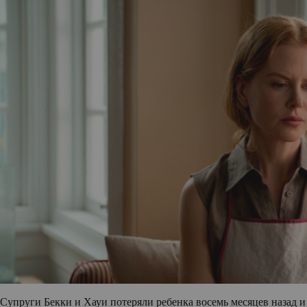
Супруги Бекки и Хауи потеряли ребенка восемь месяцев назад и