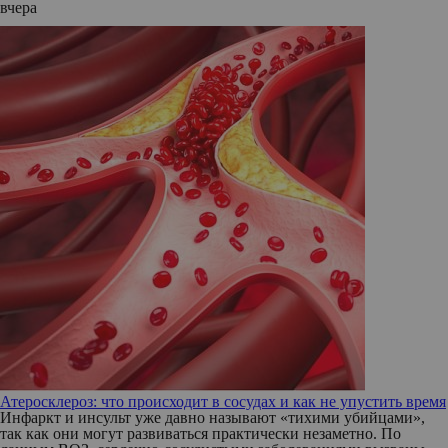
вчера
Атеросклероз: что происходит в сосудах и как не упустить время
Инфаркт и инсульт уже давно называют «тихими убийцами»,
так как они могут развиваться практически незаметно. По