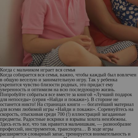
Когда с мальчиком играет вся семья
Когда собирается вся семья, важно, чтобы каждый был вовлечен
в общую веселую и занимательную игру. Так у ребенка
укрепится чувство близости родных, это придаст ему
уверенность и оптимизм на всю последующую жизнь.
Попробуйте собраться все вместе за книгой
«Лучший подарок
для непоседы»
(серия «Найди и покажи»). В стороне не
останется никто! На страницах книги — богатейший материал
для всеми любимой игры «Найди и покажи». Соревнуйтесь на
скорость, отыскивая среди 700 (!) иллюстраций загаданные
предметы. Радостные вскрики и взрывы хохота неизбежны.
Здесь есть все, что так нравится мальчишкам, — разнообразие
профессий, инструментов, транспорта… В ходе игры
расширяется словарный запас, тренируется внимательность и