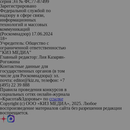
серия Эл № ФС77-87499
Зарегистрировано
Федеральной службой по
надзору в сфере связи,
информационных
технологий и массовых
коммуникаций
(Роскомнадзор) 17.06.2024
18+
Учредитель: Общество с
ограниченной ответственностью
"КИЗ МЕДИА"
Главный редактор: Лия Казарян-
Рогожина
Контактные данные для
государственных органов (в том
числе для Роскомнадзора): эл.
почта: editor@kiz.ru, телефон: +7
(495) 22 39 888
Правила проведения конкурсов в
социальных сетях онлайн-журнала
«Красота&Здоровье» по
ссылке
Copyright (с) ООО «КИЗ МЕДИА», 2025. Любое
воспроизведение материалов сайта без разрешения редакции
воспрещается.