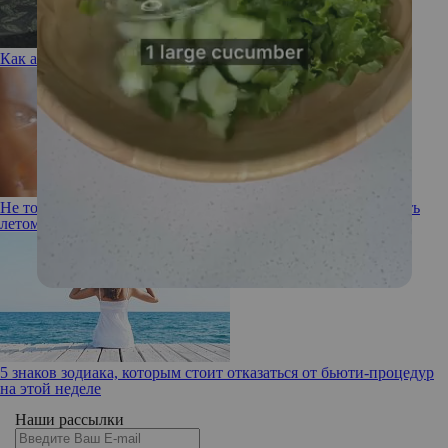
Как актуально стилизовать тренчкот в 2025 году?
Не только соль: 8 продуктов, которые заставляют нас отекать
летом
5 знаков зодиака, которым стоит отказаться от бьюти-процедур
на этой неделе
Наши рассылки