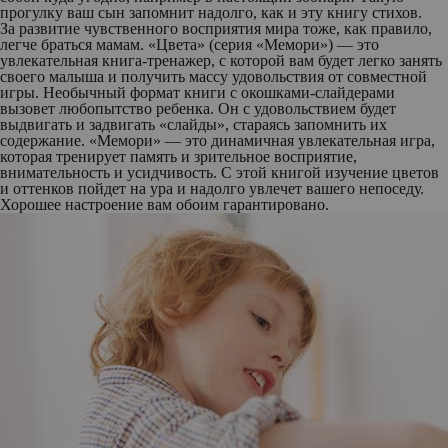
прогулку ваш сын запомнит надолго, как и эту книгу стихов.
За развитие чувственного восприятия мира тоже, как правило,
легче браться мамам.
«Цвета»
(серия «Мемори») — это
увлекательная книга-тренажер, с которой вам будет легко занять
своего малыша и получить массу удовольствия от совместной
игры. Необычный формат книги с окошками-слайдерами
вызовет любопытство ребенка. Он с удовольствием будет
выдвигать и задвигать «слайды», стараясь запомнить их
содержание. «Мемори» — это динамичная увлекательная игра,
которая тренирует память и зрительное восприятие,
внимательность и усидчивость. С этой книгой изучение цветов
и оттенков пойдет на ура и надолго увлечет вашего непоседу.
Хорошее настроение вам обоим гарантировано.