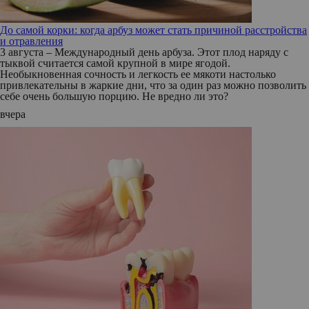
До самой корки: когда арбуз может стать причиной расстройства
и отравления
3 августа – Международный день арбуза. Этот плод наряду с
тыквой считается самой крупной в мире ягодой.
Необыкновенная сочность и легкость ее мякоти настолько
привлекательны в жаркие дни, что за один раз можно позволить
себе очень большую порцию. Не вредно ли это?
вчера