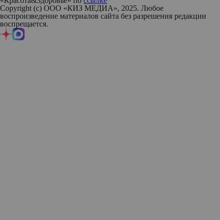
«Красота&Здоровье» по
ссылке
Copyright (с) ООО «КИЗ МЕДИА», 2025. Любое
воспроизведение материалов сайта без разрешения редакции
воспрещается.