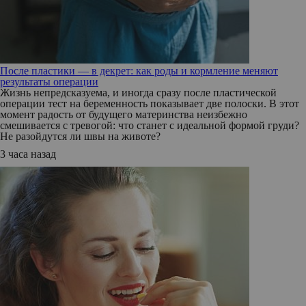
После пластики — в декрет: как роды и кормление меняют
результаты операции
Жизнь непредсказуема, и иногда сразу после пластической
операции тест на беременность показывает две полоски. В этот
момент радость от будущего материнства неизбежно
смешивается с тревогой: что станет с идеальной формой груди?
Не разойдутся ли швы на животе?
3 часа назад