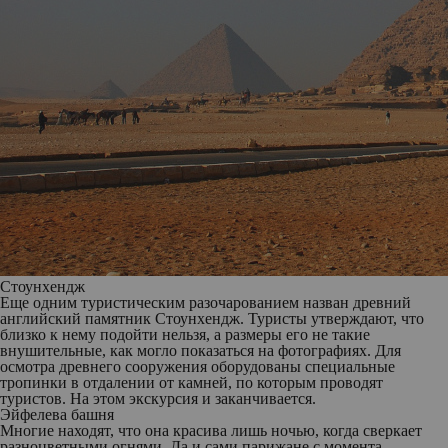
Стоунхендж
Еще одним туристическим разочарованием назван древний
английский памятник Стоунхендж. Туристы утверждают, что
близко к нему подойти нельзя, а размеры его не такие
внушительные, как могло показаться на фотографиях. Для
осмотра древнего сооружения оборудованы специальные
тропинки в отдалении от камней, по которым проводят
туристов. На этом экскурсия и заканчивается.
Эйфелева башня
Многие находят, что она красива лишь ночью, когда сверкает
разноцветными огнями. Да и сами парижане с момента