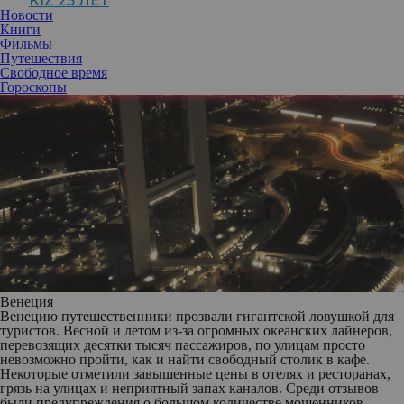
KIZ 25 ЛЕТ
Новости
Книги
Фильмы
Путешествия
Свободное время
Гороскопы
Венеция
Венецию путешественники прозвали гигантской ловушкой для
туристов. Весной и летом из-за огромных океанских лайнеров,
перевозящих десятки тысяч пассажиров, по улицам просто
невозможно пройти, как и найти свободный столик в кафе.
Некоторые отметили завышенные цены в отелях и ресторанах,
грязь на улицах и неприятный запах каналов. Среди отзывов
были предупреждения о большом количестве мошенников,