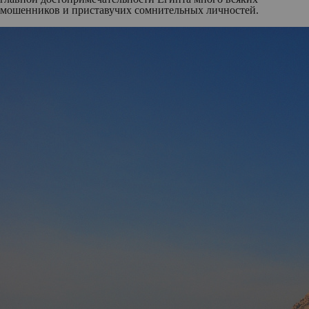
мошенников и приставучих сомнительных личностей.