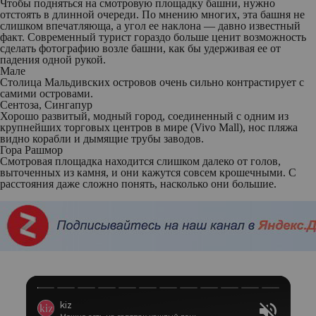
Чтобы подняться на смотровую площадку башни, нужно
отстоять в длинной очереди. По мнению многих, эта башня не
слишком впечатляюща, а угол ее наклона — давно известный
факт. Современный турист гораздо больше ценит возможность
сделать фотографию возле башни, как бы удерживая ее от
падения одной рукой.
Мале
Столица Мальдивских островов очень сильно контрастирует с
самими островами.
Сентоза, Сингапур
Хорошо развитый, модный город, соединенный с одним из
крупнейших торговых центров в мире (Vivo Mall), нос пляжа
видно корабли и дымящие трубы заводов.
Гора Рашмор
Смотровая площадка находится слишком далеко от голов,
выточенных из камня, и они кажутся совсем крошечными. С
расстояния даже сложно понять, насколько они большие.